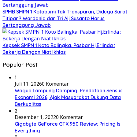
SPMB SMPN 1 Kotabumi Tak Transparan, Diduga Sarat
Titipan? Wardania dan Tri Aji Susanto Harus
Bertanggung Jawab
Kepsek SMPN 1 Koto Balingka, Pasbar Hj.Erlinda :
Bekerja Dengan Niat Ikhlas
Popular Post
1
Juli 11, 2026
0 Komentar
Wagub Lampung Dampingi Pendataan Sensus
Ekonomi 2026, Ajak Masyarakat Dukung Data
Berkualitas
2
Desember 1, 2022
0 Komentar
Gigabyte GeForce GTX 950 Review: Pricing Is
Everything