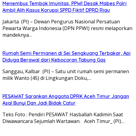
Menembus Tembok Imunitas, PPWI Desak Mabes Polri
Ambil Alih Kasus Korupsi SPPD Fiktif DPRD Riau
Jakarta (PI) – Dewan Pengurus Nasional Persatuan
Pewarta Warga Indonesia (DPN PPWI) resmi melaporkan
mandeknya…
Rumah Semi Permanen di Sei Sengkuang Terbakar, Api
Diduga Berawal dari Kebocoran Tabung Gas
Sanggau, Kalbar (PI) – Satu unit rumah semi permanen
milik Wanto (45) di Lingkungan Doku,…
PESAWAT Sarankan Anggota DPRK Aceh Timur Jangan
Asal Bunyi Dan Jadi Bidak Catur
Teks Foto : Pendiri PESAWAT Hasballah Kadimin Saat
Diwawancara Sejumlah Wartawan. Aceh Timur_ (PI)…