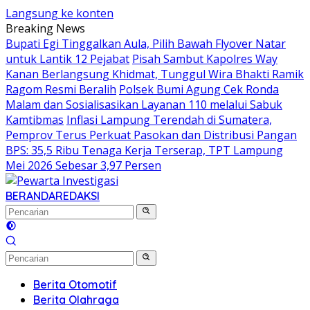
Langsung ke konten
Breaking News
Bupati Egi Tinggalkan Aula, Pilih Bawah Flyover Natar
untuk Lantik 12 Pejabat
Pisah Sambut Kapolres Way
Kanan Berlangsung Khidmat, Tunggul Wira Bhakti Ramik
Ragom Resmi Beralih
Polsek Bumi Agung Cek Ronda
Malam dan Sosialisasikan Layanan 110 melalui Sabuk
Kamtibmas
Inflasi Lampung Terendah di Sumatera,
Pemprov Terus Perkuat Pasokan dan Distribusi Pangan
BPS: 35,5 Ribu Tenaga Kerja Terserap, TPT Lampung
Mei 2026 Sebesar 3,97 Persen
BERANDA
REDAKSI
Berita Otomotif
Berita Olahraga