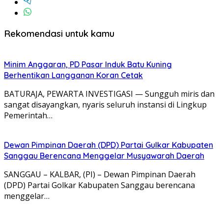
Rekomendasi untuk kamu
Minim Anggaran, PD Pasar Induk Batu Kuning
Berhentikan Langganan Koran Cetak
BATURAJA, PEWARTA INVESTIGASI — Sungguh miris dan
sangat disayangkan, nyaris seluruh instansi di Lingkup
Pemerintah…
Dewan Pimpinan Daerah (DPD) Partai Gulkar Kabupaten
Sanggau Berencana Menggelar Musyawarah Daerah
SANGGAU – KALBAR, (PI) – Dewan Pimpinan Daerah
(DPD) Partai Golkar Kabupaten Sanggau berencana
menggelar…