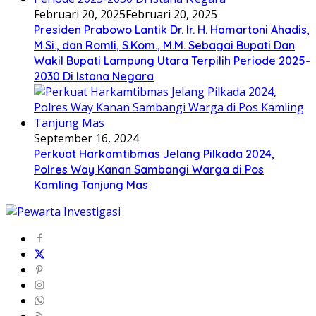
Februari 20, 2025
Februari 20, 2025
Presiden Prabowo Lantik Dr. Ir. H. Hamartoni Ahadis,
M.Si., dan Romli, S.Kom., M.M. Sebagai Bupati Dan
Wakil Bupati Lampung Utara Terpilih Periode 2025-
2030 Di Istana Negara
September 16, 2024
Perkuat Harkamtibmas Jelang Pilkada 2024,
Polres Way Kanan Sambangi Warga di Pos
Kamling Tanjung Mas