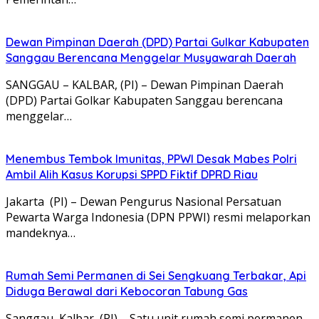
Dewan Pimpinan Daerah (DPD) Partai Gulkar Kabupaten
Sanggau Berencana Menggelar Musyawarah Daerah
SANGGAU – KALBAR, (PI) – Dewan Pimpinan Daerah
(DPD) Partai Golkar Kabupaten Sanggau berencana
menggelar…
Menembus Tembok Imunitas, PPWI Desak Mabes Polri
Ambil Alih Kasus Korupsi SPPD Fiktif DPRD Riau
Jakarta (PI) – Dewan Pengurus Nasional Persatuan
Pewarta Warga Indonesia (DPN PPWI) resmi melaporkan
mandeknya…
Rumah Semi Permanen di Sei Sengkuang Terbakar, Api
Diduga Berawal dari Kebocoran Tabung Gas
Sanggau, Kalbar (PI) – Satu unit rumah semi permanen