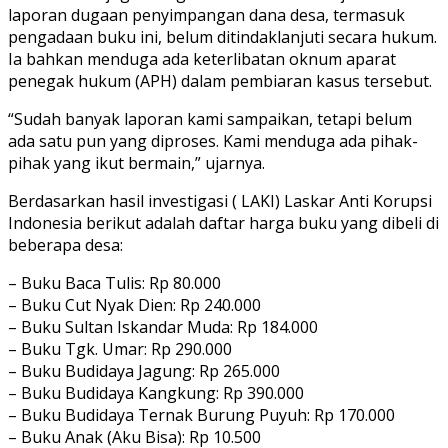
laporan dugaan penyimpangan dana desa, termasuk
pengadaan buku ini, belum ditindaklanjuti secara hukum.
Ia bahkan menduga ada keterlibatan oknum aparat
penegak hukum (APH) dalam pembiaran kasus tersebut.
“Sudah banyak laporan kami sampaikan, tetapi belum
ada satu pun yang diproses. Kami menduga ada pihak-
pihak yang ikut bermain,” ujarnya.
Berdasarkan hasil investigasi ( LAKI) Laskar Anti Korupsi
Indonesia berikut adalah daftar harga buku yang dibeli di
beberapa desa:
– Buku Baca Tulis: Rp 80.000
– Buku Cut Nyak Dien: Rp 240.000
– Buku Sultan Iskandar Muda: Rp 184.000
– Buku Tgk. Umar: Rp 290.000
– Buku Budidaya Jagung: Rp 265.000
– Buku Budidaya Kangkung: Rp 390.000
– Buku Budidaya Ternak Burung Puyuh: Rp 170.000
– Buku Anak (Aku Bisa): Rp 10.500