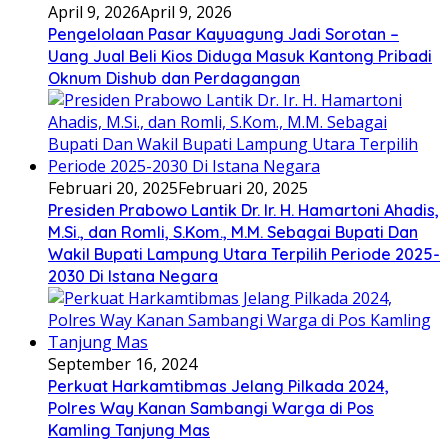
April 9, 2026
April 9, 2026
Pengelolaan Pasar Kayuagung Jadi Sorotan –
Uang Jual Beli Kios Diduga Masuk Kantong Pribadi
Oknum Dishub dan Perdagangan
Februari 20, 2025
Februari 20, 2025
Presiden Prabowo Lantik Dr. Ir. H. Hamartoni Ahadis,
M.Si., dan Romli, S.Kom., M.M. Sebagai Bupati Dan
Wakil Bupati Lampung Utara Terpilih Periode 2025-
2030 Di Istana Negara
September 16, 2024
Perkuat Harkamtibmas Jelang Pilkada 2024,
Polres Way Kanan Sambangi Warga di Pos
Kamling Tanjung Mas