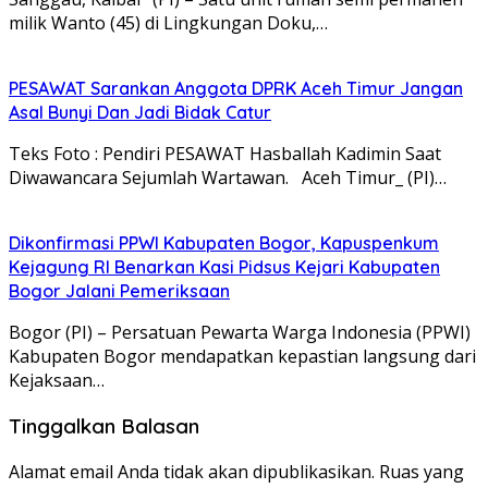
milik Wanto (45) di Lingkungan Doku,…
PESAWAT Sarankan Anggota DPRK Aceh Timur Jangan
Asal Bunyi Dan Jadi Bidak Catur
Teks Foto : Pendiri PESAWAT Hasballah Kadimin Saat
Diwawancara Sejumlah Wartawan. Aceh Timur_ (PI)…
Dikonfirmasi PPWI Kabupaten Bogor, Kapuspenkum
Kejagung RI Benarkan Kasi Pidsus Kejari Kabupaten
Bogor Jalani Pemeriksaan
Bogor (PI) – Persatuan Pewarta Warga Indonesia (PPWI)
Kabupaten Bogor mendapatkan kepastian langsung dari
Kejaksaan…
Tinggalkan Balasan
Alamat email Anda tidak akan dipublikasikan.
Ruas yang