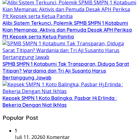
Alibi Sistem Terkunci, Polemik SPMB SMPN 1 Kotabumi
Kian Memanas: Aktivis dan Pemuda Desak APH Periksa
Plt Kepsek serta Ketua Panitia
SPMB SMPN 1 Kotabumi Tak Transparan, Diduga Sarat
Titipan? Wardania dan Tri Aji Susanto Harus
Bertanggung Jawab
Kepsek SMPN 1 Koto Balingka, Pasbar Hj.Erlinda :
Bekerja Dengan Niat Ikhlas
Popular Post
1
Juli 11, 2026
0 Komentar