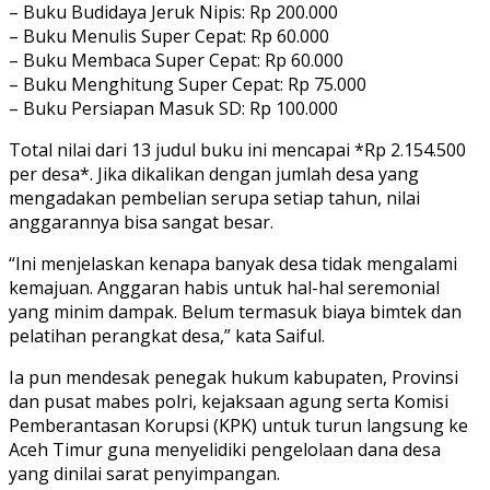
– Buku Budidaya Jeruk Nipis: Rp 200.000
– Buku Menulis Super Cepat: Rp 60.000
– Buku Membaca Super Cepat: Rp 60.000
– Buku Menghitung Super Cepat: Rp 75.000
– Buku Persiapan Masuk SD: Rp 100.000
Total nilai dari 13 judul buku ini mencapai *Rp 2.154.500
per desa*. Jika dikalikan dengan jumlah desa yang
mengadakan pembelian serupa setiap tahun, nilai
anggarannya bisa sangat besar.
“Ini menjelaskan kenapa banyak desa tidak mengalami
kemajuan. Anggaran habis untuk hal-hal seremonial
yang minim dampak. Belum termasuk biaya bimtek dan
pelatihan perangkat desa,” kata Saiful.
Ia pun mendesak penegak hukum kabupaten, Provinsi
dan pusat mabes polri, kejaksaan agung serta Komisi
Pemberantasan Korupsi (KPK) untuk turun langsung ke
Aceh Timur guna menyelidiki pengelolaan dana desa
yang dinilai sarat penyimpangan.