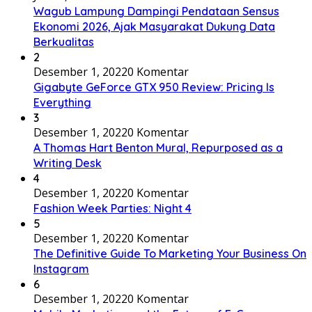
Wagub Lampung Dampingi Pendataan Sensus
Ekonomi 2026, Ajak Masyarakat Dukung Data
Berkualitas
2
Desember 1, 2022
0 Komentar
Gigabyte GeForce GTX 950 Review: Pricing Is
Everything
3
Desember 1, 2022
0 Komentar
A Thomas Hart Benton Mural, Repurposed as a
Writing Desk
4
Desember 1, 2022
0 Komentar
Fashion Week Parties: Night 4
5
Desember 1, 2022
0 Komentar
The Definitive Guide To Marketing Your Business On
Instagram
6
Desember 1, 2022
0 Komentar