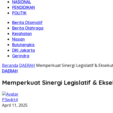
NASIONAL
PENDIDIKAN
POLITIK
Berita Otomotif
Berita Olahraga
Kejahatan
Nissan
Bulutangkis
DKI Jakarta
Gerindra
Beranda
DAERAH
Memperkuat Sinergi Legislatif & Ekseku
DAERAH
Memperkuat Sinergi Legislatif & Eks
P3w4rt4
April 11, 2025