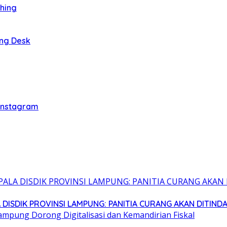
thing
ing Desk
 Instagram
 DISDIK PROVINSI LAMPUNG: PANITIA CURANG AKAN DITIND