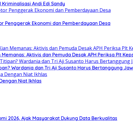
 Kriminalisasi Andi Edi Sandy
or Penggerak Ekonomi dan Pemberdayaan Desa
n Memanas: Aktivis dan Pemuda Desak APH Periksa Plt Keps
ipan? Wardania dan Tri Aji Susanto Harus Bertanggung Ja
 Dengan Niat Ikhlas
i 2026, Ajak Masyarakat Dukung Data Berkualitas