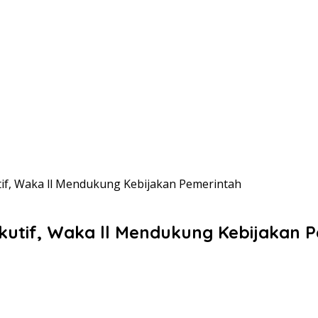
tif, Waka ll Mendukung Kebijakan Pemerintah
ekutif, Waka ll Mendukung Kebijakan 