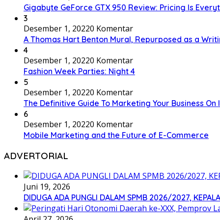
Gigabyte GeForce GTX 950 Review: Pricing Is Every
3
Desember 1, 2022
0 Komentar
A Thomas Hart Benton Mural, Repurposed as a Writ
4
Desember 1, 2022
0 Komentar
Fashion Week Parties: Night 4
5
Desember 1, 2022
0 Komentar
The Definitive Guide To Marketing Your Business On
6
Desember 1, 2022
0 Komentar
Mobile Marketing and the Future of E-Commerce
ADVERTORIAL
Juni 19, 2026
DIDUGA ADA PUNGLI DALAM SPMB 2026/2027, KEPALA
April 27, 2026