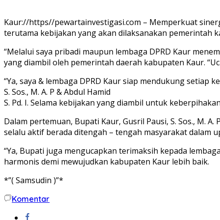
Kaur://https//pewartainvestigasi.com – Memperkuat sinerg
terutama kebijakan yang akan dilaksanakan pemerintah k
“Melalui saya pribadi maupun lembaga DPRD Kaur menemui k
yang diambil oleh pemerintah daerah kabupaten Kaur. “Ucap
“Ya, saya & lembaga DPRD Kaur siap mendukung setiap ke
S. Sos., M. A. P & Abdul Hamid
S. Pd. I. Selama kebijakan yang diambil untuk keberpihak
Dalam pertemuan, Bupati Kaur, Gusril Pausi, S. Sos., M. A
selalu aktif berada ditengah – tengah masyarakat dalam
“Ya, Bupati juga mengucapkan terimaksih kepada lembaga 
harmonis demi mewujudkan kabupaten Kaur lebih baik.
*”( Samsudin )”*
Komentar