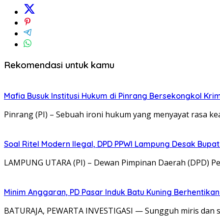
Rekomendasi untuk kamu
Mafia Busuk Institusi Hukum di Pinrang Bersekongkol Krim
Pinrang (PI) – Sebuah ironi hukum yang menyayat rasa
Soal Ritel Modern Ilegal, DPD PPWI Lampung Desak Bupa
​LAMPUNG UTARA (PI) – Dewan Pimpinan Daerah (DPD) Pe
Minim Anggaran, PD Pasar Induk Batu Kuning Berhentika
BATURAJA, PEWARTA INVESTIGASI — Sungguh miris dan san