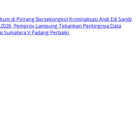
ukum di Pinrang Bersekongkol Kriminalisasi Andi Edi Sandy
 2026, Pemprov Lampung Tekankan Pentingnya Data
i Sumatera V Padang Perbaiki