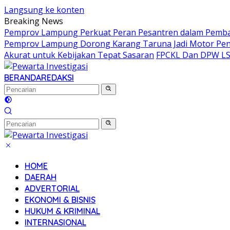
Langsung ke konten
Breaking News
Pemprov Lampung Perkuat Peran Pesantren dalam Pem
Pemprov Lampung Dorong Karang Taruna Jadi Motor Pe
Akurat untuk Kebijakan Tepat Sasaran
FPCKL Dan DPW LSM
BERANDA
REDAKSI
HOME
DAERAH
ADVERTORIAL
EKONOMI & BISNIS
HUKUM & KRIMINAL
INTERNASIONAL