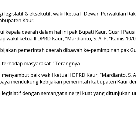
i legislatif & eksekutif, wakil ketua ll Dewan Perwakilan
abupaten Kaur.
epala daerah dalam hal ini pak Bupati Kaur, Gusril Pausi, 
 wakil ketua ll DPRD Kaur, “Mardianto, S. A. P, “Kamis 10/0
bijakan pemerintah daerah dibawah ke-pemimpinan pak Gus
an terhadap masyarakat. “Terangnya.
. P menyambut baik wakil ketua ll DPRD Kaur, “Mardianto, S.
 upaya mendukung kebijakan pemerintah kabupaten Kaur den
legislatif dengan semangat sinergi kuat yang ditunjukan 