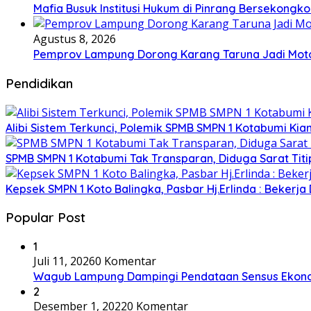
Mafia Busuk Institusi Hukum di Pinrang Bersekongkol
Agustus 8, 2026
Pemprov Lampung Dorong Karang Taruna Jadi Mot
Pendidikan
Alibi Sistem Terkunci, Polemik SPMB SMPN 1 Kotabumi Kia
SPMB SMPN 1 Kotabumi Tak Transparan, Diduga Sarat Tit
Kepsek SMPN 1 Koto Balingka, Pasbar Hj.Erlinda : Bekerja
Popular Post
1
Juli 11, 2026
0 Komentar
Wagub Lampung Dampingi Pendataan Sensus Ekonom
2
Desember 1, 2022
0 Komentar