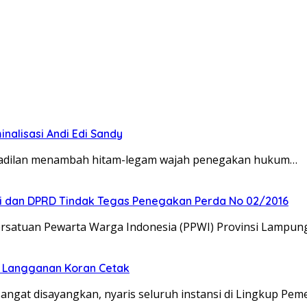
inalisasi Andi Edi Sandy
 keadilan menambah hitam-legam wajah penegakan hukum…
ti dan DPRD Tindak Tegas Penegakan Perda No 02/2016
rsatuan Pewarta Warga Indonesia (PPWI) Provinsi Lampun
n Langganan Koran Cetak
gat disayangkan, nyaris seluruh instansi di Lingkup Pem