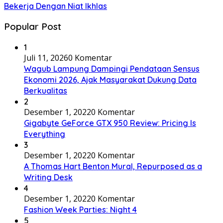
Bekerja Dengan Niat Ikhlas
Popular Post
1
Juli 11, 2026
0 Komentar
Wagub Lampung Dampingi Pendataan Sensus
Ekonomi 2026, Ajak Masyarakat Dukung Data
Berkualitas
2
Desember 1, 2022
0 Komentar
Gigabyte GeForce GTX 950 Review: Pricing Is
Everything
3
Desember 1, 2022
0 Komentar
A Thomas Hart Benton Mural, Repurposed as a
Writing Desk
4
Desember 1, 2022
0 Komentar
Fashion Week Parties: Night 4
5