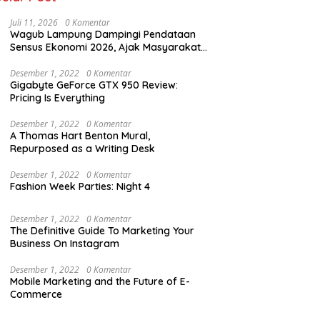
Juli 11, 2026
0 Komentar
Wagub Lampung Dampingi Pendataan
Sensus Ekonomi 2026, Ajak Masyarakat
Dukung Data Berkualitas
Desember 1, 2022
0 Komentar
Gigabyte GeForce GTX 950 Review:
Pricing Is Everything
Desember 1, 2022
0 Komentar
A Thomas Hart Benton Mural,
Repurposed as a Writing Desk
Desember 1, 2022
0 Komentar
Fashion Week Parties: Night 4
Desember 1, 2022
0 Komentar
The Definitive Guide To Marketing Your
Business On Instagram
Desember 1, 2022
0 Komentar
Mobile Marketing and the Future of E-
Commerce