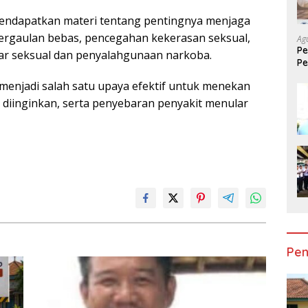
a mendapatkan materi tentang pentingnya menjaga
ergaulan bebas, pencegahan kekerasan seksual,
Ag
Pe
ar seksual dan penyalahgunaan narkoba.
Pe
Mo
menjadi salah satu upaya efektif untuk menekan
k diinginkan, serta penyebaran penyakit menular
Pen