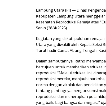
Lampung Utara (PI) — Dinas Pengenda
Kabupaten Lampung Utara menggelar k
Kesehatan Reproduksi Remaja atau “C
Senin (28/4/2025).
Kegiatan yang diikuti puluhan remaja 
Utara yang diwakili oleh Kepala Seksi B
Turut hadir Camat Abung Tengah, Kasim, 
Dalam sambutannya, Retno menyampai
bertujuan untuk memberikan edukasi 
reproduksi. “Melalui edukasi ini, dih
reproduksi mereka, menjauhi narkoba, 
norma dengan akhlak dan pendidikan 
tentang pentingnya mengonsumsi maka
reproduksi, dan menerapkan pola hidu
yang baik, bagi bangsa dan negara” uja