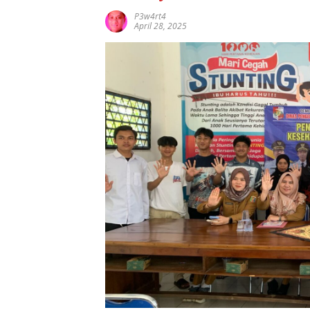
P3w4rt4
April 28, 2025