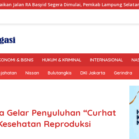
asyid Segera Dimulai, Pemkab Lampung Selatan Pastikan Mobi
KONOMI & BISNIS
HUKUM & KRIMINAL
INTERNASIONAL
NA
ejahatan
Nissan
Bulutangkis
DKI Jakarta
Gerindra
 Gelar Penyuluhan “Curhat
Kesehatan Reproduksi