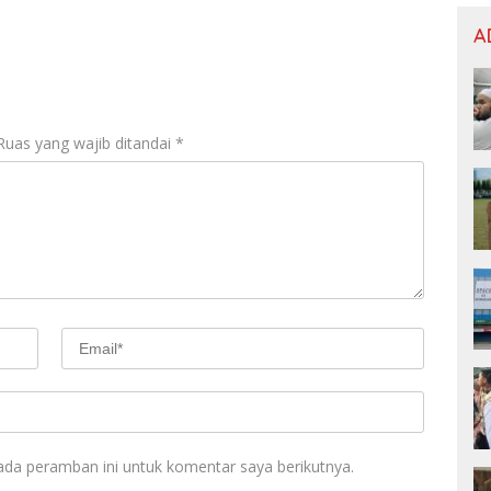
A
Ruas yang wajib ditandai
*
ada peramban ini untuk komentar saya berikutnya.