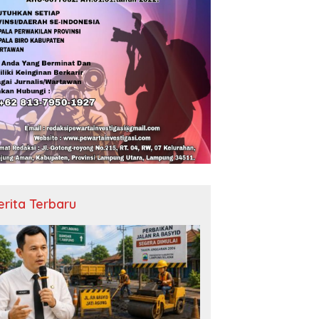
erita Terbaru