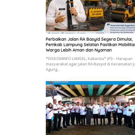
Perbaikan Jalan RA Basyid Segera Dimulai,
Pemkab Lampung Selatan Pastikan Mobilita
Warga Lebih Aman dan Nyaman
*DISKOMINFO LAMSEL, Kalianda* (Pl) – Harapan
masyarakat agar Jalan RA Basyid di Kecamatan Ja
Agung…