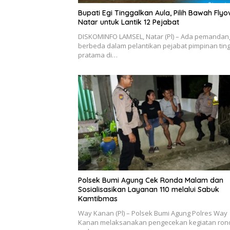
Bupati Egi Tinggalkan Aula, Pilih Bawah Flyo
Natar untuk Lantik 12 Pejabat
DISKOMINFO LAMSEL, Natar (Pl) – Ada pemanda
berbeda dalam pelantikan pejabat pimpinan ting
pratama di…
Polsek Bumi Agung Cek Ronda Malam dan
Sosialisasikan Layanan 110 melalui Sabuk
Kamtibmas
Way Kanan (Pl) – Polsek Bumi Agung Polres Way
Kanan melaksanakan pengecekan kegiatan ron