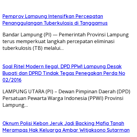
Pemprov Lampung Intensifkan Percepatan
Penanggulangan Tuberkulosis di Tanggamus
Bandar Lampung (PI) — Pemerintah Provinsi Lampung
terus memperkuat langkah percepatan eliminasi
tuberkulosis (TB) melalui…
Soal Ritel Modern Ilegal, DPD PPWI Lampung Desak
Bupati dan DPRD Tindak Tegas Penegakan Perda No
02/2016
​LAMPUNG UTARA (PI) – Dewan Pimpinan Daerah (DPD)
Persatuan Pewarta Warga Indonesia (PPWI) Provinsi
Lampung…
Oknum Polisi Kebon Jeruk Jadi Backing Mafia Tanah
Merampas Hak Keluarga Ambar Witjaksono Sutarman