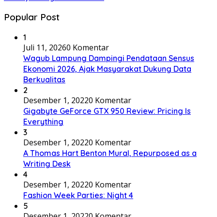
Popular Post
1
Juli 11, 2026
0 Komentar
Wagub Lampung Dampingi Pendataan Sensus
Ekonomi 2026, Ajak Masyarakat Dukung Data
Berkualitas
2
Desember 1, 2022
0 Komentar
Gigabyte GeForce GTX 950 Review: Pricing Is
Everything
3
Desember 1, 2022
0 Komentar
A Thomas Hart Benton Mural, Repurposed as a
Writing Desk
4
Desember 1, 2022
0 Komentar
Fashion Week Parties: Night 4
5
Desember 1, 2022
0 Komentar