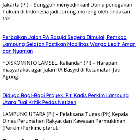
Jakarta (PI) – Sungguh menyedihkan! Dunia penegakan
hukum di Indonesia jadi coreng-moreng oleh tindakan
tak…
Perbaikan Jalan RA Basyid Segera Dimulai, Pemkab
Lampung Selatan Pastikan Mobilitas Warga Lebih Aman
dan Nyaman
*DISKOMINFO LAMSEL, Kalianda* (Pl) – Harapan
masyarakat agar Jalan RA Basyid di Kecamatan Jati
Agung…
Diduga Bagi-Bagi Proyek, Plt. Kadis Perkim Lampung
Utara Tuai Kritik Pedas Netizen
LAMPUNG UTARA (PI) – Pelaksana Tugas (Plt) Kepala
Dinas Perumahan Rakyat dan Kawasan Permukiman
(Perkim/Perkimciptaru)…