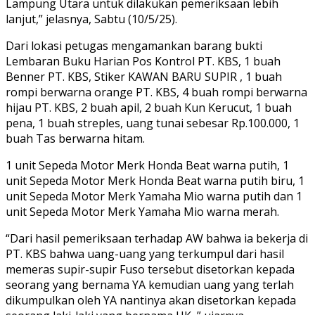
Lampung Utara untuk dilakukan pemeriksaan lebih
lanjut,” jelasnya, Sabtu (10/5/25).
Dari lokasi petugas mengamankan barang bukti
Lembaran Buku Harian Pos Kontrol PT. KBS, 1 buah
Benner PT. KBS, Stiker KAWAN BARU SUPIR , 1 buah
rompi berwarna orange PT. KBS, 4 buah rompi berwarna
hijau PT. KBS, 2 buah apil, 2 buah Kun Kerucut, 1 buah
pena, 1 buah streples, uang tunai sebesar Rp.100.000, 1
buah Tas berwarna hitam.
1 unit Sepeda Motor Merk Honda Beat warna putih, 1
unit Sepeda Motor Merk Honda Beat warna putih biru, 1
unit Sepeda Motor Merk Yamaha Mio warna putih dan 1
unit Sepeda Motor Merk Yamaha Mio warna merah.
“Dari hasil pemeriksaan terhadap AW bahwa ia bekerja di
PT. KBS bahwa uang-uang yang terkumpul dari hasil
memeras supir-supir Fuso tersebut disetorkan kepada
seorang yang bernama YA kemudian uang yang terlah
dikumpulkan oleh YA nantinya akan disetorkan kepada