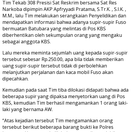
Tim Tekab 308 Presisi Sat Reskrim bersama Sat Res
Narkoba dipimpin AKP Apfryyadi Pratama, S.Tr.K. , S.I.K. ,
M.M., lalu Tim melakukan serangkaian Penyelidikan dan
mendapatkan informasi bahwa adanya supir-supir Fuso
bermuatan Batubara yang melintas di Pos KBS
diberhentikan oleh sekumpulan orang yang mengaku
sebagai anggota KBS.
Lalu mereka meminta sejumlah uang kepada supir-supir
tersebut sebesar Rp.250.00, apa bila tidak memberikan
uang supir-supir tersebut tidak di perbolehkan
melanjutkan perjalanan dan kaca mobil Fuso akan
dipecahkan.
Kemudian pada saat Tim tiba dilokasi didapati bahwa ada
beberapa supir yang dipaksa menyetorkan uang di Pos
KBS, kemudian Tim berhasil mengamankan 1 orang laki-
laki yang bernama AW.
“Atas kejadian tersebut Tim mengamankan orang
tersebut berikut beberapa barang bukti ke Polres