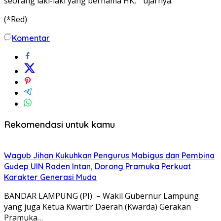
seorang laki-laki yang bernama HK, ” ujarnya.
(*Red)
Komentar
Rekomendasi untuk kamu
Wagub Jihan Kukuhkan Pengurus Mabigus dan Pembina
Gudep UIN Raden Intan, Dorong Pramuka Perkuat
Karakter Generasi Muda
BANDAR LAMPUNG (PI) – Wakil Gubernur Lampung
yang juga Ketua Kwartir Daerah (Kwarda) Gerakan
Pramuka…