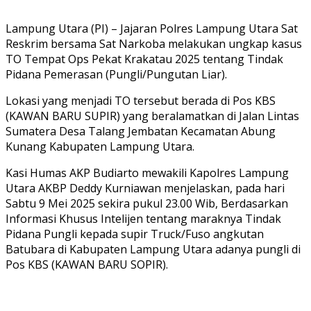
Lampung Utara (PI) – Jajaran Polres Lampung Utara Sat
Reskrim bersama Sat Narkoba melakukan ungkap kasus
TO Tempat Ops Pekat Krakatau 2025 tentang Tindak
Pidana Pemerasan (Pungli/Pungutan Liar).
Lokasi yang menjadi TO tersebut berada di Pos KBS
(KAWAN BARU SUPIR) yang beralamatkan di Jalan Lintas
Sumatera Desa Talang Jembatan Kecamatan Abung
Kunang Kabupaten Lampung Utara.
Kasi Humas AKP Budiarto mewakili Kapolres Lampung
Utara AKBP Deddy Kurniawan menjelaskan, pada hari
Sabtu 9 Mei 2025 sekira pukul 23.00 Wib, Berdasarkan
Informasi Khusus Intelijen tentang maraknya Tindak
Pidana Pungli kepada supir Truck/Fuso angkutan
Batubara di Kabupaten Lampung Utara adanya pungli di
Pos KBS (KAWAN BARU SOPIR).