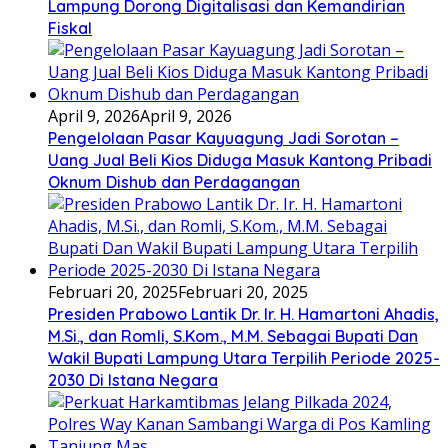
Lampung Dorong Digitalisasi dan Kemandirian
Fiskal
April 9, 2026
April 9, 2026
Pengelolaan Pasar Kayuagung Jadi Sorotan –
Uang Jual Beli Kios Diduga Masuk Kantong Pribadi
Oknum Dishub dan Perdagangan
Februari 20, 2025
Februari 20, 2025
Presiden Prabowo Lantik Dr. Ir. H. Hamartoni Ahadis,
M.Si., dan Romli, S.Kom., M.M. Sebagai Bupati Dan
Wakil Bupati Lampung Utara Terpilih Periode 2025-
2030 Di Istana Negara