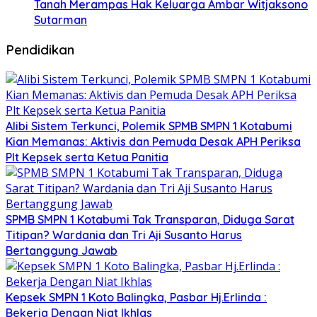
Tanah Merampas Hak Keluarga Ambar Witjaksono
Sutarman
Pendidikan
Alibi Sistem Terkunci, Polemik SPMB SMPN 1 Kotabumi
Kian Memanas: Aktivis dan Pemuda Desak APH Periksa
Plt Kepsek serta Ketua Panitia
SPMB SMPN 1 Kotabumi Tak Transparan, Diduga Sarat
Titipan? Wardania dan Tri Aji Susanto Harus
Bertanggung Jawab
Kepsek SMPN 1 Koto Balingka, Pasbar Hj.Erlinda :
Bekerja Dengan Niat Ikhlas