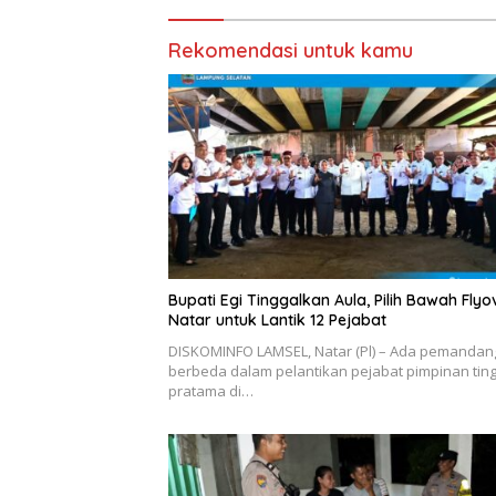
Rekomendasi untuk kamu
Bupati Egi Tinggalkan Aula, Pilih Bawah Flyo
Natar untuk Lantik 12 Pejabat
DISKOMINFO LAMSEL, Natar (Pl) – Ada pemanda
berbeda dalam pelantikan pejabat pimpinan ting
pratama di…