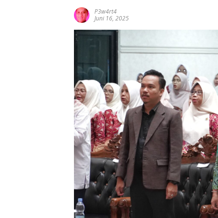
P3w4rt4
Juni 16, 2025