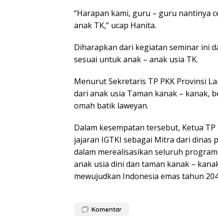
“Harapan kami, guru – guru nantinya 
anak TK,” ucap Hanita.
Diharapkan dari kegiatan seminar ini
sesuai untuk anak – anak usia TK.
Menurut Sekretaris TP PKK Provinsi 
dari anak usia Taman kanak – kanak, b
omah batik laweyan.
Dalam kesempatan tersebut, Ketua TP
jajaran IGTKI sebagai Mitra dari dina
dalam merealisasikan seluruh progra
anak usia dini dan taman kanak – kanak
mewujudkan Indonesia emas tahun 2045
Komentar