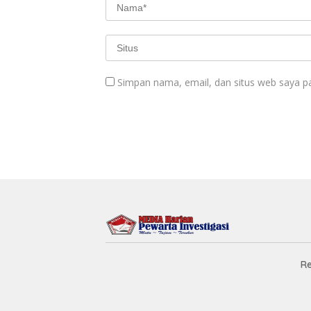
Simpan nama, email, dan situs web saya p
R