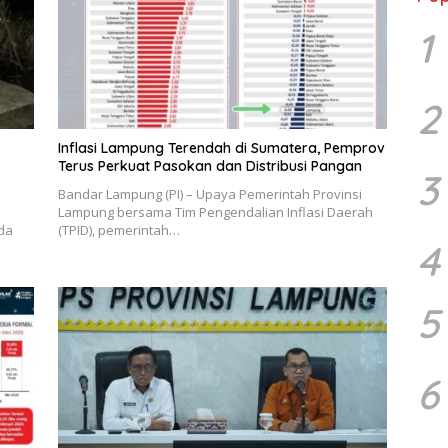
1
2
Inflasi Lampung Terendah di Sumatera, Pemprov
Terus Perkuat Pasokan dan Distribusi Pangan
3
Bandar Lampung (PI) – Upaya Pemerintah Provinsi
Lampung bersama Tim Pengendalian Inflasi Daerah
da
(TPID), pemerintah…
4
5
6