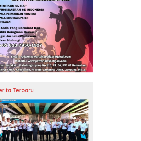
erita Terbaru