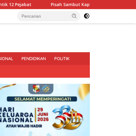
Pisah Sambut Kapolres Way Kanan Berlangsung Khidmat, Tun
SIONAL
PENDIDIKAN
POLITIK