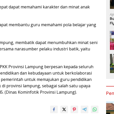
cepat dapat memahami karakter dan minat anak
Ag
Bu
Fl
 dapat membantu guru memahami pola belajar yang
Lampung, membatik dapat menumbuhkan minat seni
ersama narasumber pelaku industri batik, yaitu
 PKK Provinsi Lampung berpesan kepada seluruh
s pendidikan dan kebudayaan untuk berkolaborasi
m pemerintah untuk memajukan guru pendidikan
 di provinsi lampung, sebagai salah satu upaya
. (Dinas Kominfotik Provinsi Lampung).
Pen