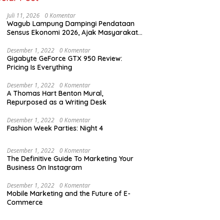
Juli 11, 2026
0 Komentar
Wagub Lampung Dampingi Pendataan
Sensus Ekonomi 2026, Ajak Masyarakat
Dukung Data Berkualitas
Desember 1, 2022
0 Komentar
Gigabyte GeForce GTX 950 Review:
Pricing Is Everything
Desember 1, 2022
0 Komentar
A Thomas Hart Benton Mural,
Repurposed as a Writing Desk
Desember 1, 2022
0 Komentar
Fashion Week Parties: Night 4
Desember 1, 2022
0 Komentar
The Definitive Guide To Marketing Your
Business On Instagram
Desember 1, 2022
0 Komentar
Mobile Marketing and the Future of E-
Commerce