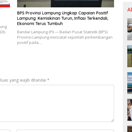
A
BPS Provinsi Lampung Ungkap Capaian Positif
Lampung: Kemiskinan Turun, Inflasi Terkendali,
Ekonomi Terus Tumbuh
pung
26.
Bandar Lampung (PI) — Badan Pusat Statistik (BPS)
Provinsi Lampung mencatat sejumlah perkembangan
positif pada…
Ruas yang wajib ditandai
*