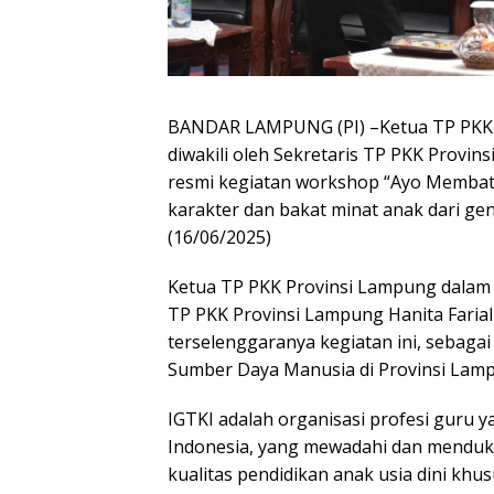
BANDAR LAMPUNG (PI) –Ketua TP PKK 
diwakili oleh Sekretaris TP PKK Provin
resmi kegiatan workshop “Ayo Membati
karakter dan bakat minat anak dari gene
(16/06/2025)
Ketua TP PKK Provinsi Lampung dalam s
TP PKK Provinsi Lampung Hanita Farial
terselenggaranya kegiatan ini, sebaga
Sumber Daya Manusia di Provinsi Lam
IGTKI adalah organisasi profesi guru y
Indonesia, yang mewadahi dan menduk
kualitas pendidikan anak usia dini kh