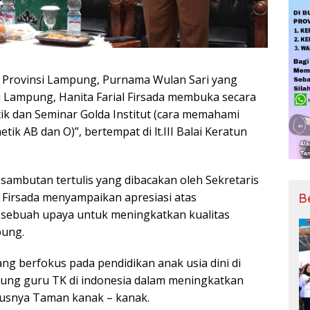
Provinsi Lampung, Purnama Wulan Sari yang
si Lampung, Hanita Farial Firsada membuka secara
k dan Seminar Golda Institut (cara memahami
tik AB dan O)”, bertempat di lt.III Balai Keratun
ambutan tertulis yang dibacakan oleh Sekretaris
 Firsada menyampaikan apresiasi atas
B
i sebuah upaya untuk meningkatkan kualitas
pung.
ang berfokus pada pendidikan anak usia dini di
ung guru TK di indonesia dalam meningkatkan
ususnya Taman kanak – kanak.