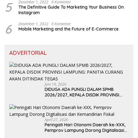
5
Desember 1, 2022
0 Komentar
The Definitive Guide To Marketing Your Business On
Instagram
6
Desember 1, 2022
0 Komentar
Mobile Marketing and the Future of E-Commerce
ADVERTORIAL
Juni 19, 2026
DIDUGA ADA PUNGLI DALAM SPMB
2026/2027, KEPALA DISDIK PROVINSI
LAMPUNG: PANITIA CURANG AKAN
DITINDAK TEGAS
April 27, 2026
Peringati Hari Otonomi Daerah ke-XXX,
Pemprov Lampung Dorong Digitalisasi
dan Kemandirian Fiskal