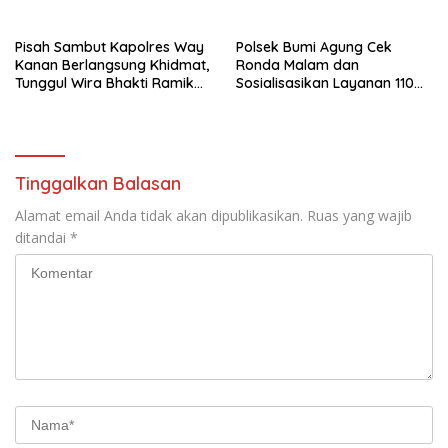
Pisah Sambut Kapolres Way
Polsek Bumi Agung Cek
Kanan Berlangsung Khidmat,
Ronda Malam dan
Tunggul Wira Bhakti Ramik
Sosialisasikan Layanan 110
Ragom Resmi Beralih
melalui Sabuk Kamtibmas
Tinggalkan Balasan
Alamat email Anda tidak akan dipublikasikan.
Ruas yang wajib
ditandai
*