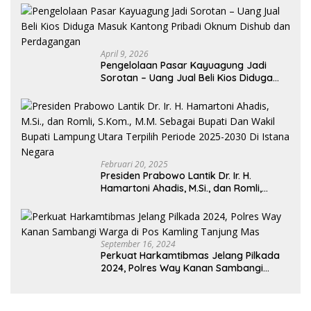
April 9, 2026
Pengelolaan Pasar Kayuagung Jadi
Sorotan – Uang Jual Beli Kios Diduga
Masuk Kantong Pribadi Oknum Dishub
dan Perdagangan
Februari 20, 2025
Presiden Prabowo Lantik Dr. Ir. H.
Hamartoni Ahadis, M.Si., dan Romli,
S.Kom., M.M. Sebagai Bupati Dan Wakil
Bupati Lampung Utara Terpilih Periode
2025-2030 Di Istana Negara
September 16, 2024
Perkuat Harkamtibmas Jelang Pilkada
2024, Polres Way Kanan Sambangi
Warga di Pos Kamling Tanjung Mas