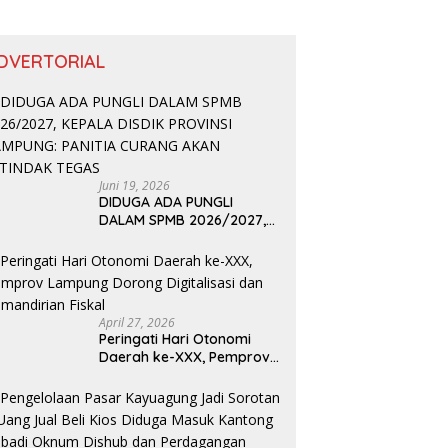
DVERTORIAL
Juni 19, 2026
DIDUGA ADA PUNGLI
DALAM SPMB 2026/2027,
KEPALA DISDIK PROVINSI
LAMPUNG: PANITIA CURANG
AKAN DITINDAK TEGAS
April 27, 2026
Peringati Hari Otonomi
Daerah ke-XXX, Pemprov
Lampung Dorong
Digitalisasi dan
Kemandirian Fiskal