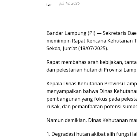
Juli 18, 2025
Bandar Lampung (PI) — Sekretaris Da
memimpin Rapat Rencana Kehutanan Ti
Sekda, Jum’at (18/07/2025).
Rapat membahas arah kebijakan, tantan
dan pelestarian hutan di Provinsi Lamp
Kepala Dinas Kehutanan Provinsi Lam
menyampaikan bahwa Dinas Kehutanan
pembangunan yang fokus pada pelestari
rusak, dan pemanfaatan potensi sumbe
Namun demikian, Dinas Kehutanan masi
1. Degradasi hutan akibat alih fungsi l