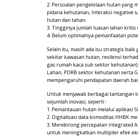
2. Persoalan pengelolaan hutan yang me
pidana kehutanan, Interaksi negative 
hutan dan tahan.
3. Tingginya jumlah luasan lahan kritis
4. Belum optimalnya pemanfaatan pote
Selain itu, masih ada isu strategis baik
sekitar kawasan hutan, resilensi terh
gas rumah kaca sub sektor kehutanan),
Lahan, PDRB sektor kehutanan serta G
mempengaruhi pendapatan daerah baik
Untuk menjawab berbagai tantangan 
sejumlah inovasi, seperti :
1. Pemantauan hutan melalui aplikasi 
2. Digitalisasi data komoditas HHBK me
3. Mendorong percepatan Integrated A
untuk meningkatkan multiplier efek eko