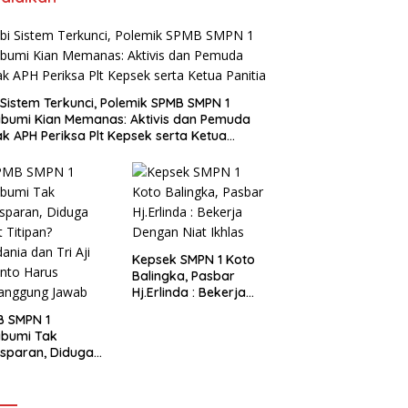
i Sistem Terkunci, Polemik SPMB SMPN 1
bumi Kian Memanas: Aktivis dan Pemuda
k APH Periksa Plt Kepsek serta Ketua
tia
Kepsek SMPN 1 Koto
Balingka, Pasbar
Hj.Erlinda : Bekerja
Dengan Niat Ikhlas
B SMPN 1
abumi Tak
sparan, Diduga
t Titipan?
ania dan Tri Aji
nto Harus