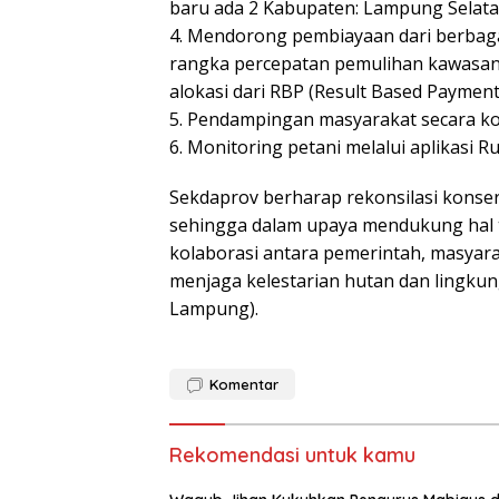
baru ada 2 Kabupaten: Lampung Selat
4. Mendorong pembiayaan dari berbagai
rangka percepatan pemulihan kawasa
alokasi dari RBP (Result Based Payment)
5. Pendampingan masyarakat secara kol
6. Monitoring petani melalui aplikasi 
Sekdaprov berharap rekonsilasi konserv
sehingga dalam upaya mendukung hal te
kolaborasi antara pemerintah, masyar
menjaga kelestarian hutan dan lingkun
Lampung).
Komentar
Rekomendasi untuk kamu