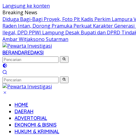
Langsung ke konten
Breaking News
Diduga Bagi-Bagi Proyek, Foto Plt Kadis Perkim Lampura 
Raden Intan, Dorong Pramuka Perkuat Karakter Generas
Ilegal, DPD PPWI Lampung Desak Bupati dan DPRD Tinda
Ambar Witjaksono Sutarman
BERANDA
REDAKSI
HOME
DAERAH
ADVERTORIAL
EKONOMI & BISNIS
HUKUM & KRIMINAL