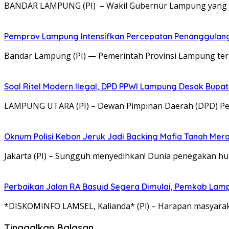
BANDAR LAMPUNG (PI) – Wakil Gubernur Lampung yang j
Pemprov Lampung Intensifkan Percepatan Penanggulang
Bandar Lampung (PI) — Pemerintah Provinsi Lampung teru
Soal Ritel Modern Ilegal, DPD PPWI Lampung Desak Bupa
​LAMPUNG UTARA (PI) – Dewan Pimpinan Daerah (DPD) Pe
Oknum Polisi Kebon Jeruk Jadi Backing Mafia Tanah Me
Jakarta (PI) – Sungguh menyedihkan! Dunia penegakan hu
Perbaikan Jalan RA Basyid Segera Dimulai, Pemkab Lam
*DISKOMINFO LAMSEL, Kalianda* (Pl) – Harapan masyaraka
Tinggalkan Balasan