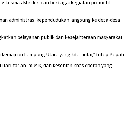
Puskesmas Minder, dan berbagai kegiatan promotif-
an administrasi kependudukan langsung ke desa-desa
atkan pelayanan publik dan kesejahteraan masyarakat
 kemajuan Lampung Utara yang kita cintai,” tutup Bupati.
 tari-tarian, musik, dan kesenian khas daerah yang