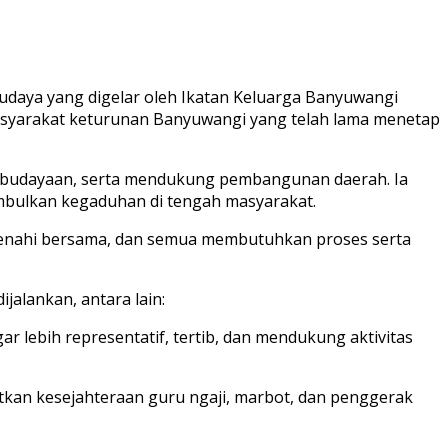
 Budaya yang digelar oleh Ikatan Keluarga Banyuwangi
masyarakat keturunan Banyuwangi yang telah lama menetap
kebudayaan, serta mendukung pembangunan daerah. Ia
imbulkan kegaduhan di tengah masyarakat.
a benahi bersama, dan semua membutuhkan proses serta
alankan, antara lain:
 lebih representatif, tertib, dan mendukung aktivitas
kan kesejahteraan guru ngaji, marbot, dan penggerak