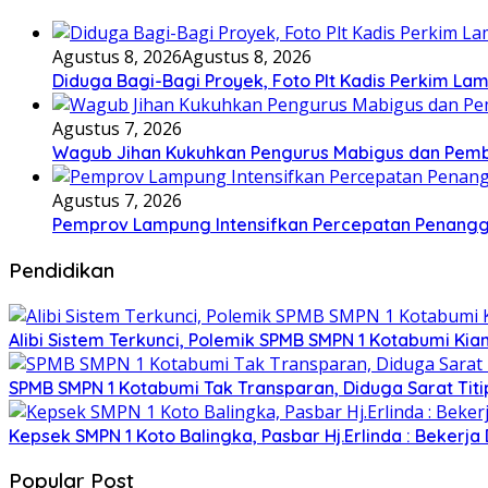
Agustus 8, 2026
Agustus 8, 2026
Diduga Bagi-Bagi Proyek, Foto Plt Kadis Perkim La
Agustus 7, 2026
Wagub Jihan Kukuhkan Pengurus Mabigus dan Pembi
Agustus 7, 2026
Pemprov Lampung Intensifkan Percepatan Penangg
Pendidikan
Alibi Sistem Terkunci, Polemik SPMB SMPN 1 Kotabumi Kia
SPMB SMPN 1 Kotabumi Tak Transparan, Diduga Sarat Tit
Kepsek SMPN 1 Koto Balingka, Pasbar Hj.Erlinda : Bekerja
Popular Post