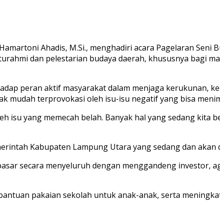
r. Hamartoni Ahadis, M.Si., menghadiri acara Pagelaran Seni
laturahmi dan pelestarian budaya daerah, khususnya bagi 
hadap peran aktif masyarakat dalam menjaga kerukunan, 
k mudah terprovokasi oleh isu-isu negatif yang bisa men
 oleh isu yang memecah belah. Banyak hal yang sedang kit
rintah Kabupaten Lampung Utara yang sedang dan akan dij
pasar secara menyeluruh dengan menggandeng investor, agar
ntuan pakaian sekolah untuk anak-anak, serta meningkat