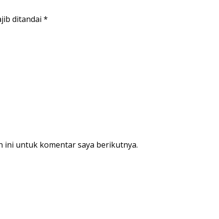
jib ditandai
*
 ini untuk komentar saya berikutnya.