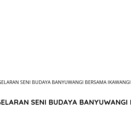
GELARAN SENI BUDAYA BANYUWANGI BERSAMA IKAWANG
AGELARAN SENI BUDAYA BANYUWANGI