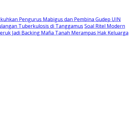
ukuhkan Pengurus Mabigus dan Pembina Gudep UIN
langan Tuberkulosis di Tanggamus
Soal Ritel Modern
Jeruk Jadi Backing Mafia Tanah Merampas Hak Keluarga