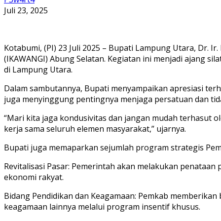
Juli 23, 2025
Kotabumi, (PI) 23 Juli 2025 – Bupati Lampung Utara, Dr. I
(IKAWANGI) Abung Selatan. Kegiatan ini menjadi ajang si
di Lampung Utara.
Dalam sambutannya, Bupati menyampaikan apresiasi ter
juga menyinggung pentingnya menjaga persatuan dan tida
“Mari kita jaga kondusivitas dan jangan mudah terhasut
kerja sama seluruh elemen masyarakat,” ujarnya.
Bupati juga memaparkan sejumlah program strategis Peme
Revitalisasi Pasar: Pemerintah akan melakukan penataan 
ekonomi rakyat.
Bidang Pendidikan dan Keagamaan: Pemkab memberikan ba
keagamaan lainnya melalui program insentif khusus.