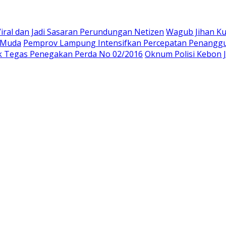
Viral dan Jadi Sasaran Perundungan Netizen
Wagub Jihan K
i Muda
Pemprov Lampung Intensifkan Percepatan Penanggu
k Tegas Penegakan Perda No 02/2016
Oknum Polisi Kebon 