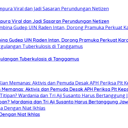
mpura Viral dan Jadi Sasaran Perundungan Netizen
na Gudep UIN Raden Intan, Dorong Pramuka Perkuat Kar
ulangan Tuberkulosis di Tanggamus
n Memanas: Aktivis dan Pemuda Desak APH Periksa Plt Keps
ipan? Wardania dan Tri Aji Susanto Harus Bertanggung Ja
 Dengan Niat Ikhlas