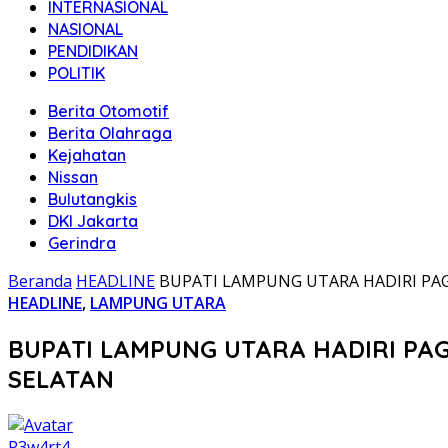
INTERNASIONAL
NASIONAL
PENDIDIKAN
POLITIK
Berita Otomotif
Berita Olahraga
Kejahatan
Nissan
Bulutangkis
DKI Jakarta
Gerindra
Beranda
HEADLINE
BUPATI LAMPUNG UTARA HADIRI PA
HEADLINE
,
LAMPUNG UTARA
BUPATI LAMPUNG UTARA HADIRI P
SELATAN
P3w4rt4