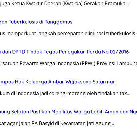
uga Ketua Kwartir Daerah (Kwarda) Gerakan Pramuka…
an Tuberkulosis di Tanggamus
s memperkuat langkah percepatan eliminasi tuberkulosis 
ti dan DPRD Tindak Tegas Penegakan Perda No 02/2016
rsatuan Pewarta Warga Indonesia (PPWI) Provinsi Lampun
rampas Hak Keluarga Ambar Witjaksono Sutarman
kum di Indonesia jadi coreng-moreng oleh tindakan tak…
pung Selatan Pastikan Mobilitas Warga Lebih Aman dan N
t agar Jalan RA Basyid di Kecamatan Jati Agung…