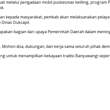
at melalui pengadaan mobil puskesmas keliling, program 
ok.
an kepada masyarakat, pemkab akan melaksanakan pelayan
 Dinas Dukcapil.
akan bagian dari upaya Pemerintah Daerah dalam meningk
k. Mohon doa, dukungan, dan kerja sama seluruh pihak demi
ang untuk menampilkan kekayaan tradisi Banyuwangi seperti