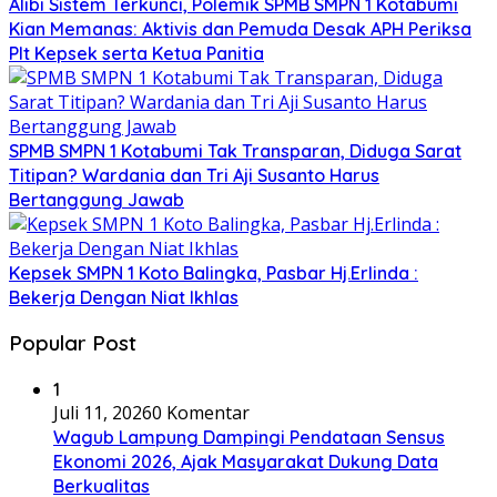
Alibi Sistem Terkunci, Polemik SPMB SMPN 1 Kotabumi
Kian Memanas: Aktivis dan Pemuda Desak APH Periksa
Plt Kepsek serta Ketua Panitia
SPMB SMPN 1 Kotabumi Tak Transparan, Diduga Sarat
Titipan? Wardania dan Tri Aji Susanto Harus
Bertanggung Jawab
Kepsek SMPN 1 Koto Balingka, Pasbar Hj.Erlinda :
Bekerja Dengan Niat Ikhlas
Popular Post
1
Juli 11, 2026
0 Komentar
Wagub Lampung Dampingi Pendataan Sensus
Ekonomi 2026, Ajak Masyarakat Dukung Data
Berkualitas