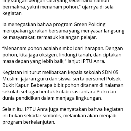
lingkungan dengan cara yang sederhana namun
bermakna, yakni menanam pohon,” ujarnya di sela
kegiatan.
Ia menegaskan bahwa program Green Policing
merupakan gerakan bersama yang menyasar langsung
ke masyarakat, termasuk kalangan pelajar.
“Menanam pohon adalah simbol dari harapan. Dengan
pohon, kita jaga oksigen, lindungi tanah, dan ciptakan
masa depan yang lebih baik,” lanjut IPTU Anra.
Kegiatan ini turut melibatkan kepala sekolah SDN 05
Muslim, jajaran guru dan siswa, serta personel Polsek
Bukit Kapur. Beberapa bibit pohon ditanam di halaman
sekolah sebagai bentuk kolaborasi antara Polri dan
dunia pendidikan dalam menjaga lingkungan.
Selain itu, IPTU Anra juga menyatakan bahwa kegiatan
ini bukan sekadar simbolis, melainkan akan menjadi
program berkelanjutan.