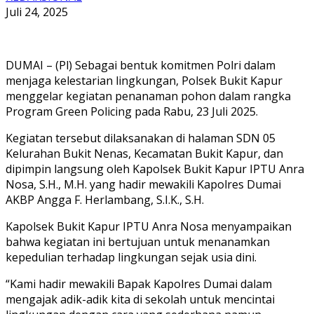
Juli 24, 2025
DUMAI – (Pl) Sebagai bentuk komitmen Polri dalam
menjaga kelestarian lingkungan, Polsek Bukit Kapur
menggelar kegiatan penanaman pohon dalam rangka
Program Green Policing pada Rabu, 23 Juli 2025.
Kegiatan tersebut dilaksanakan di halaman SDN 05
Kelurahan Bukit Nenas, Kecamatan Bukit Kapur, dan
dipimpin langsung oleh Kapolsek Bukit Kapur IPTU Anra
Nosa, S.H., M.H. yang hadir mewakili Kapolres Dumai
AKBP Angga F. Herlambang, S.I.K., S.H.
Kapolsek Bukit Kapur IPTU Anra Nosa menyampaikan
bahwa kegiatan ini bertujuan untuk menanamkan
kepedulian terhadap lingkungan sejak usia dini.
“Kami hadir mewakili Bapak Kapolres Dumai dalam
mengajak adik-adik kita di sekolah untuk mencintai