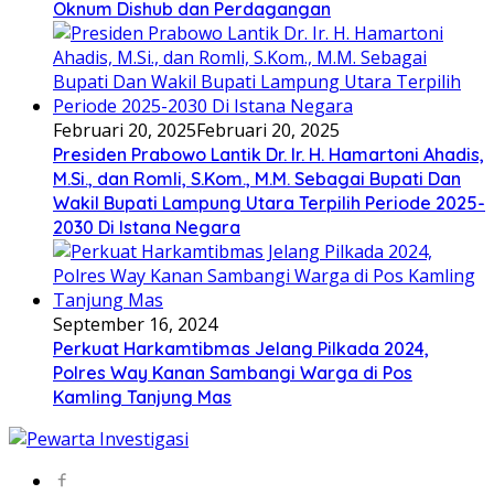
Oknum Dishub dan Perdagangan
Februari 20, 2025
Februari 20, 2025
Presiden Prabowo Lantik Dr. Ir. H. Hamartoni Ahadis,
M.Si., dan Romli, S.Kom., M.M. Sebagai Bupati Dan
Wakil Bupati Lampung Utara Terpilih Periode 2025-
2030 Di Istana Negara
September 16, 2024
Perkuat Harkamtibmas Jelang Pilkada 2024,
Polres Way Kanan Sambangi Warga di Pos
Kamling Tanjung Mas