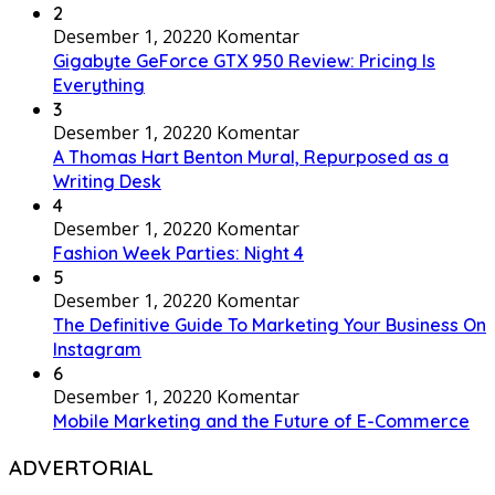
2
Desember 1, 2022
0 Komentar
Gigabyte GeForce GTX 950 Review: Pricing Is
Everything
3
Desember 1, 2022
0 Komentar
A Thomas Hart Benton Mural, Repurposed as a
Writing Desk
4
Desember 1, 2022
0 Komentar
Fashion Week Parties: Night 4
5
Desember 1, 2022
0 Komentar
The Definitive Guide To Marketing Your Business On
Instagram
6
Desember 1, 2022
0 Komentar
Mobile Marketing and the Future of E-Commerce
ADVERTORIAL