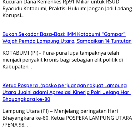
Kucuran Dana Kemenkes Rp91 Miliar untuk RSUD
Ryacudu Kotabumi, Praktisi Hukum: Jangan Jadi Ladang
Korupsi…
Bukan Sekadar Basa-Basi: IMM Kotabumi “Gampar”
Wajah Pemda Lampung Utara, Sampaikan 14 Tuntutan
​KOTABUMI (PI)– Pura-pura lupa tampaknya telah
menjadi penyakit kronis bagi sebagian elit politik di
Kabupaten…
Ketua Pospera ,(posko perjuangan rakyat Lampung
Utara Juaini adami Apresiasi Kinerja Polri Jelang Hari
Bhayangkara ke-80
Lampung Utara (PI) – Menjelang peringatan Hari
Bhayangkara ke-80, Ketua POSPERA LAMPUNG UTARA
/PENA 98…