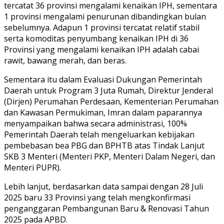
tercatat 36 provinsi mengalami kenaikan IPH, sementara
1 provinsi mengalami penurunan dibandingkan bulan
sebelumnya. Adapun 1 provinsi tercatat relatif stabil
serta komoditas penyumbang kenaikan IPH di 36
Provinsi yang mengalami kenaikan IPH adalah cabai
rawit, bawang merah, dan beras.
Sementara itu dalam Evaluasi Dukungan Pemerintah
Daerah untuk Program 3 Juta Rumah, Direktur Jenderal
(Dirjen) Perumahan Perdesaan, Kementerian Perumahan
dan Kawasan Permukiman, Imran dalam paparannya
menyampaikan bahwa secara administrasi, 100%
Pemerintah Daerah telah mengeluarkan kebijakan
pembebasan bea PBG dan BPHTB atas Tindak Lanjut
SKB 3 Menteri (Menteri PKP, Menteri Dalam Negeri, dan
Menteri PUPR).
Lebih lanjut, berdasarkan data sampai dengan 28 Juli
2025 baru 33 Provinsi yang telah mengkonfirmasi
penganggaran Pembangunan Baru & Renovasi Tahun
2025 pada APBD.