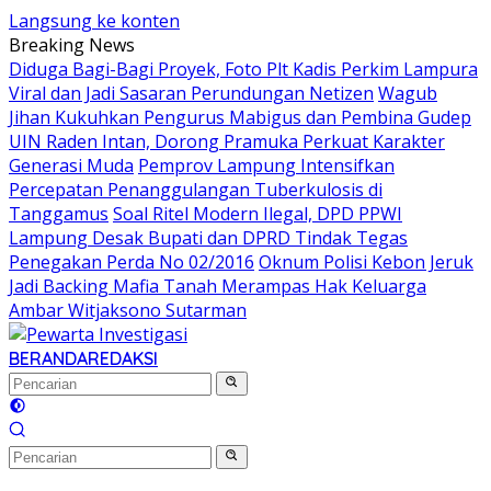
Langsung ke konten
Breaking News
Diduga Bagi-Bagi Proyek, Foto Plt Kadis Perkim Lampura
Viral dan Jadi Sasaran Perundungan Netizen
Wagub
Jihan Kukuhkan Pengurus Mabigus dan Pembina Gudep
UIN Raden Intan, Dorong Pramuka Perkuat Karakter
Generasi Muda
Pemprov Lampung Intensifkan
Percepatan Penanggulangan Tuberkulosis di
Tanggamus
Soal Ritel Modern Ilegal, DPD PPWI
Lampung Desak Bupati dan DPRD Tindak Tegas
Penegakan Perda No 02/2016
Oknum Polisi Kebon Jeruk
Jadi Backing Mafia Tanah Merampas Hak Keluarga
Ambar Witjaksono Sutarman
BERANDA
REDAKSI