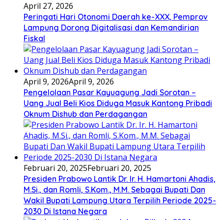
April 27, 2026
Peringati Hari Otonomi Daerah ke-XXX, Pemprov
Lampung Dorong Digitalisasi dan Kemandirian
Fiskal
April 9, 2026
April 9, 2026
Pengelolaan Pasar Kayuagung Jadi Sorotan –
Uang Jual Beli Kios Diduga Masuk Kantong Pribadi
Oknum Dishub dan Perdagangan
Februari 20, 2025
Februari 20, 2025
Presiden Prabowo Lantik Dr. Ir. H. Hamartoni Ahadis,
M.Si., dan Romli, S.Kom., M.M. Sebagai Bupati Dan
Wakil Bupati Lampung Utara Terpilih Periode 2025-
2030 Di Istana Negara