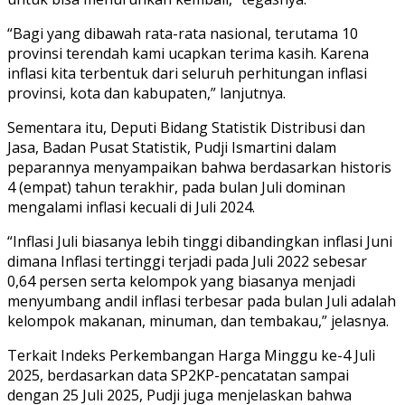
“Bagi yang dibawah rata-rata nasional, terutama 10
provinsi terendah kami ucapkan terima kasih. Karena
inflasi kita terbentuk dari seluruh perhitungan inflasi
provinsi, kota dan kabupaten,” lanjutnya.
Sementara itu, Deputi Bidang Statistik Distribusi dan
Jasa, Badan Pusat Statistik, Pudji Ismartini dalam
peparannya menyampaikan bahwa berdasarkan historis
4 (empat) tahun terakhir, pada bulan Juli dominan
mengalami inflasi kecuali di Juli 2024.
“Inflasi Juli biasanya lebih tinggi dibandingkan inflasi Juni
dimana Inflasi tertinggi terjadi pada Juli 2022 sebesar
0,64 persen serta kelompok yang biasanya menjadi
menyumbang andil inflasi terbesar pada bulan Juli adalah
kelompok makanan, minuman, dan tembakau,” jelasnya.
Terkait Indeks Perkembangan Harga Minggu ke-4 Juli
2025, berdasarkan data SP2KP-pencatatan sampai
dengan 25 Juli 2025, Pudji juga menjelaskan bahwa