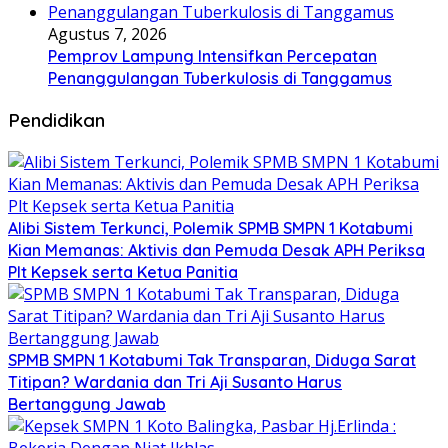
Agustus 7, 2026
Pemprov Lampung Intensifkan Percepatan
Penanggulangan Tuberkulosis di Tanggamus
Pendidikan
Alibi Sistem Terkunci, Polemik SPMB SMPN 1 Kotabumi
Kian Memanas: Aktivis dan Pemuda Desak APH Periksa
Plt Kepsek serta Ketua Panitia
SPMB SMPN 1 Kotabumi Tak Transparan, Diduga Sarat
Titipan? Wardania dan Tri Aji Susanto Harus
Bertanggung Jawab