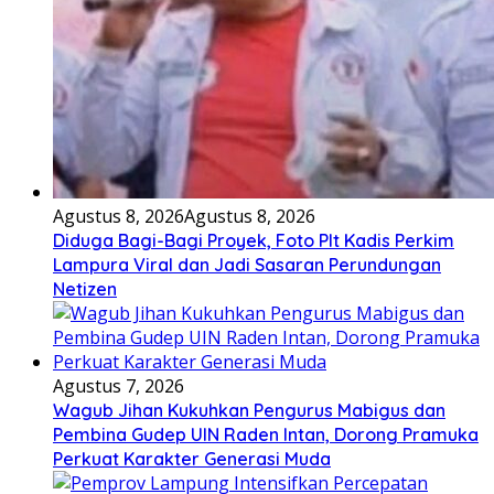
Agustus 8, 2026
Agustus 8, 2026
Diduga Bagi-Bagi Proyek, Foto Plt Kadis Perkim
Lampura Viral dan Jadi Sasaran Perundungan
Netizen
Agustus 7, 2026
Wagub Jihan Kukuhkan Pengurus Mabigus dan
Pembina Gudep UIN Raden Intan, Dorong Pramuka
Perkuat Karakter Generasi Muda