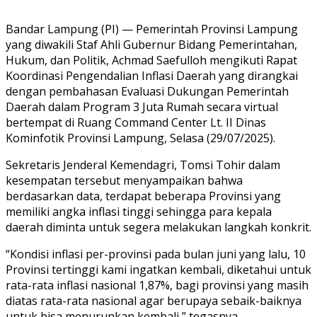
Bandar Lampung (PI) — Pemerintah Provinsi Lampung
yang diwakili Staf Ahli Gubernur Bidang Pemerintahan,
Hukum, dan Politik, Achmad Saefulloh mengikuti Rapat
Koordinasi Pengendalian Inflasi Daerah yang dirangkai
dengan pembahasan Evaluasi Dukungan Pemerintah
Daerah dalam Program 3 Juta Rumah secara virtual
bertempat di Ruang Command Center Lt. II Dinas
Kominfotik Provinsi Lampung, Selasa (29/07/2025).
Sekretaris Jenderal Kemendagri, Tomsi Tohir dalam
kesempatan tersebut menyampaikan bahwa
berdasarkan data, terdapat beberapa Provinsi yang
memiliki angka inflasi tinggi sehingga para kepala
daerah diminta untuk segera melakukan langkah konkrit.
“Kondisi inflasi per-provinsi pada bulan juni yang lalu, 10
Provinsi tertinggi kami ingatkan kembali, diketahui untuk
rata-rata inflasi nasional 1,87%, bagi provinsi yang masih
diatas rata-rata nasional agar berupaya sebaik-baiknya
untuk bisa menurunkan kembali,” tegasnya.