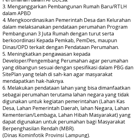
3. Menganggarkan Pembangunan Rumah Baru/RTLH
dalam APBD
4. Mengkoordinasikan Pemerintah Desa dan Kelurahan
dalam melaksanakan pendataan perumahan Program
Pembangunan 3 Juta Rumah dengan turut serta
berkoordinasi Kepada Pemkab, PemDes, maupun
Dinas/OPD terkait dengan Pendataan Perumahan.
5. Meningkatkan pengawasan kepada
Developer/Pengembang Perumahan agar perumahan
yang dibangun sesuai dengan spesifikasi dalam PBG dan
SitePlan yang telah di sah-kan agar masyarakat
mendapatkan hak-haknya.
6. Melakukan pendataan lahan yang bisa dimanfaatkan
sebagai perumahan terutama lahan negara yang tidak
digunakan untuk kegiatan pemerintahan (Lahan Kas
Desa, Lahan Pemerintah Daerah, lahan Negara, Lahan
Kementerian/Lembaga, Lahan Hibah Masyarakat) yang
dapat digunakan untuk perumahan bagi Masyarakat
Berpenghasilan Rendah (MBR).
(Dinas Kominfotik Provinsi Lampung).