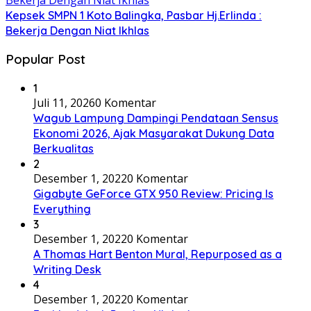
Kepsek SMPN 1 Koto Balingka, Pasbar Hj.Erlinda :
Bekerja Dengan Niat Ikhlas
Popular Post
1
Juli 11, 2026
0 Komentar
Wagub Lampung Dampingi Pendataan Sensus
Ekonomi 2026, Ajak Masyarakat Dukung Data
Berkualitas
2
Desember 1, 2022
0 Komentar
Gigabyte GeForce GTX 950 Review: Pricing Is
Everything
3
Desember 1, 2022
0 Komentar
A Thomas Hart Benton Mural, Repurposed as a
Writing Desk
4
Desember 1, 2022
0 Komentar