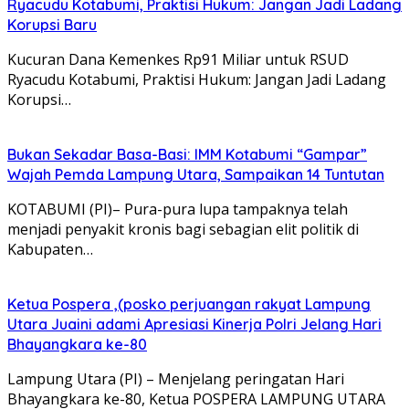
Ryacudu Kotabumi, Praktisi Hukum: Jangan Jadi Ladang
Korupsi Baru
Kucuran Dana Kemenkes Rp91 Miliar untuk RSUD
Ryacudu Kotabumi, Praktisi Hukum: Jangan Jadi Ladang
Korupsi…
Bukan Sekadar Basa-Basi: IMM Kotabumi “Gampar”
Wajah Pemda Lampung Utara, Sampaikan 14 Tuntutan
​KOTABUMI (PI)– Pura-pura lupa tampaknya telah
menjadi penyakit kronis bagi sebagian elit politik di
Kabupaten…
Ketua Pospera ,(posko perjuangan rakyat Lampung
Utara Juaini adami Apresiasi Kinerja Polri Jelang Hari
Bhayangkara ke-80
Lampung Utara (PI) – Menjelang peringatan Hari
Bhayangkara ke-80, Ketua POSPERA LAMPUNG UTARA