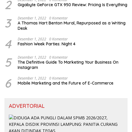
2
Gigabyte GeForce GTX 950 Review: Pricing Is Everything
3
Desember 1, 2022
0 Komentar
A Thomas Hart Benton Mural, Repurposed as a Writing
Desk
4
Desember 1, 2022
0 Komentar
Fashion Week Parties: Night 4
5
Desember 1, 2022
0 Komentar
The Definitive Guide To Marketing Your Business On
Instagram
6
Desember 1, 2022
0 Komentar
Mobile Marketing and the Future of E-Commerce
ADVERTORIAL