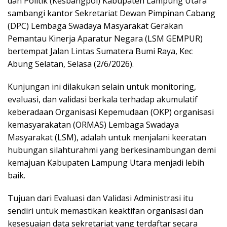
dan Politik (Kesbangpol) Kabupaten Lampung Utara
sambangi kantor Sekretariat Dewan Pimpinan Cabang
(DPC) Lembaga Swadaya Masyarakat Gerakan
Pemantau Kinerja Aparatur Negara (LSM GEMPUR)
bertempat Jalan Lintas Sumatera Bumi Raya, Kec
Abung Selatan, Selasa (2/6/2026).
Kunjungan ini dilakukan selain untuk monitoring,
evaluasi, dan validasi berkala terhadap akumulatif
keberadaan Organisasi Kepemudaan (OKP) organisasi
kemasyarakatan (ORMAS) Lembaga Swadaya
Masyarakat (LSM), adalah untuk menjalani keeratan
hubungan silahturahmi yang berkesinambungan demi
kemajuan Kabupaten Lampung Utara menjadi lebih
baik.
Tujuan dari Evaluasi dan Validasi Administrasi itu
sendiri untuk memastikan keaktifan organisasi dan
kesesuaian data sekretariat yang terdaftar secara