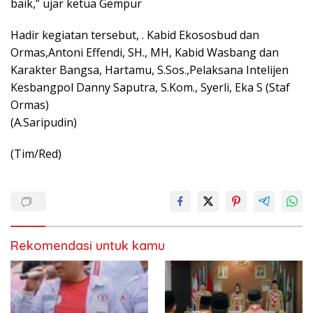
baik,” ujar ketua Gempur
Hadir kegiatan tersebut, . Kabid Ekososbud dan
Ormas,Antoni Effendi, SH., MH, Kabid Wasbang dan
Karakter Bangsa, Hartamu, S.Sos.,Pelaksana Intelijen
Kesbangpol Danny Saputra, S.Kom., Syerli, Eka S (Staf
Ormas)
(A.Saripudin)
(Tim/Red)
Rekomendasi untuk kamu