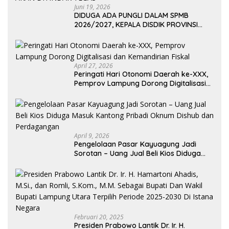
Juni 19, 2026
DIDUGA ADA PUNGLI DALAM SPMB
2026/2027, KEPALA DISDIK PROVINSI
LAMPUNG: PANITIA CURANG AKAN
DITINDAK TEGAS
April 27, 2026
Peringati Hari Otonomi Daerah ke-XXX,
Pemprov Lampung Dorong Digitalisasi
dan Kemandirian Fiskal
April 9, 2026
Pengelolaan Pasar Kayuagung Jadi
Sorotan – Uang Jual Beli Kios Diduga
Masuk Kantong Pribadi Oknum Dishub
dan Perdagangan
Februari 20, 2025
Presiden Prabowo Lantik Dr. Ir. H.