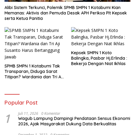
Alibi Sistem Terkunci, Polemik SPMB SMPN 1 Kotabumi Kian
Memanas: Aktivis dan Pemuda Desak APH Periksa Plt Kepsek
serta Ketua Panitia
Kepsek SMPN 1 Koto
Balingka, Pasbar Hj.Erlinda :
Bekerja Dengan Niat Ikhlas
SPMB SMPN 1 Kotabumi Tak
Transparan, Diduga Sarat
Titipan? Wardania dan Tri Aji
Susanto Harus Bertanggung
Jawab
Popular Post
1
Juli 11, 2026
0 Komentar
Wagub Lampung Dampingi Pendataan Sensus Ekonomi
2026, Ajak Masyarakat Dukung Data Berkualitas
Desember 1, 2022
0 Komentar