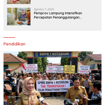
Intan, Dorong Pramuka Perkuat
Karakter Generasi Muda
Agustus 7, 2026
Pemprov Lampung Intensifkan
Percepatan Penanggulangan
Tuberkulosis di Tanggamus
Pendidikan