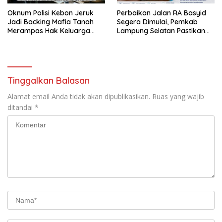
Oknum Polisi Kebon Jeruk
Perbaikan Jalan RA Basyid
Jadi Backing Mafia Tanah
Segera Dimulai, Pemkab
Merampas Hak Keluarga
Lampung Selatan Pastikan
Ambar Witjaksono Sutarman
Mobilitas Warga Lebih Aman
dan Nyaman
Tinggalkan Balasan
Alamat email Anda tidak akan dipublikasikan.
Ruas yang wajib
ditandai
*