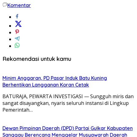
Komentar
Rekomendasi untuk kamu
Minim Anggaran, PD Pasar Induk Batu Kuning
Berhentikan Langganan Koran Cetak
BATURAJA, PEWARTA INVESTIGASI — Sungguh miris dan
sangat disayangkan, nyaris seluruh instansi di Lingkup
Pemerintah…
Dewan Pimpinan Daerah (DPD) Partai Gulkar Kabupaten
Sanggau Berencana Menggelar Musyawarah Daerah