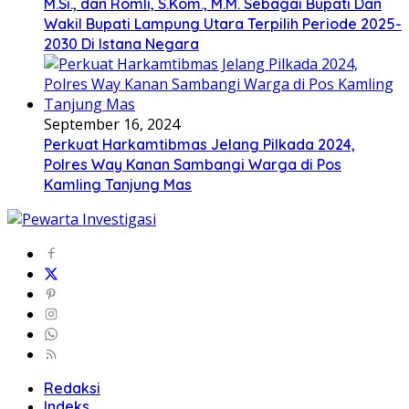
M.Si., dan Romli, S.Kom., M.M. Sebagai Bupati Dan
Wakil Bupati Lampung Utara Terpilih Periode 2025-
2030 Di Istana Negara
September 16, 2024
Perkuat Harkamtibmas Jelang Pilkada 2024,
Polres Way Kanan Sambangi Warga di Pos
Kamling Tanjung Mas
Redaksi
Indeks