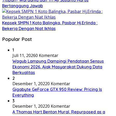
Bertanggung Jawab
Kepsek SMPN 1 Koto Balingka, Pasbar Hj.Erlinda :
Bekerja Dengan Niat Ikhlas
Popular Post
1
Juli 11, 2026
0 Komentar
Wagub Lampung Dampingi Pendataan Sensus
Ekonomi 2026, Ajak Masyarakat Dukung Data
Berkualitas
2
Desember 1, 2022
0 Komentar
Gigabyte GeForce GTX 950 Review: Pricing Is
Everything
3
Desember 1, 2022
0 Komentar
A Thomas Hart Benton Mural, Repurposed as a