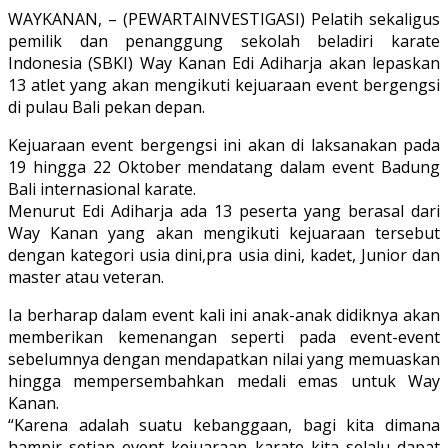
WAYKANAN, – (PEWARTAINVESTIGASI) Pelatih sekaligus
pemilik dan penanggung sekolah beladiri karate
Indonesia (SBKI) Way Kanan Edi Adiharja akan lepaskan
13 atlet yang akan mengikuti kejuaraan event bergengsi
di pulau Bali pekan depan.
Kejuaraan event bergengsi ini akan di laksanakan pada
19 hingga 22 Oktober mendatang dalam event Badung
Bali internasional karate.
Menurut Edi Adiharja ada 13 peserta yang berasal dari
Way Kanan yang akan mengikuti kejuaraan tersebut
dengan kategori usia dini,pra usia dini, kadet, Junior dan
master atau veteran.
Ia berharap dalam event kali ini anak-anak didiknya akan
memberikan kemenangan seperti pada event-event
sebelumnya dengan mendapatkan nilai yang memuaskan
hingga mempersembahkan medali emas untuk Way
Kanan.
“Karena adalah suatu kebanggaan, bagi kita dimana
hampir setiap event kejuaraan karate kita selalu dapat