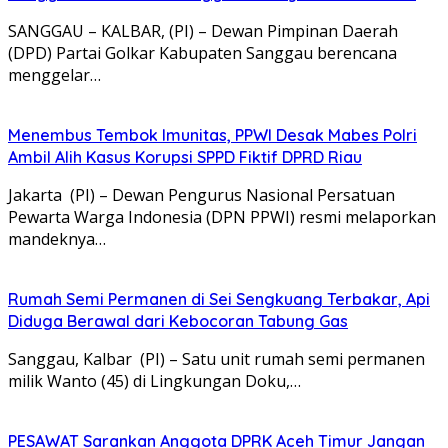
SANGGAU – KALBAR, (PI) – Dewan Pimpinan Daerah
(DPD) Partai Golkar Kabupaten Sanggau berencana
menggelar…
Menembus Tembok Imunitas, PPWI Desak Mabes Polri
Ambil Alih Kasus Korupsi SPPD Fiktif DPRD Riau
Jakarta (PI) – Dewan Pengurus Nasional Persatuan
Pewarta Warga Indonesia (DPN PPWI) resmi melaporkan
mandeknya…
Rumah Semi Permanen di Sei Sengkuang Terbakar, Api
Diduga Berawal dari Kebocoran Tabung Gas
Sanggau, Kalbar (PI) – Satu unit rumah semi permanen
milik Wanto (45) di Lingkungan Doku,…
PESAWAT Sarankan Anggota DPRK Aceh Timur Jangan