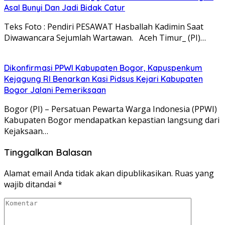
Asal Bunyi Dan Jadi Bidak Catur
Teks Foto : Pendiri PESAWAT Hasballah Kadimin Saat
Diwawancara Sejumlah Wartawan. Aceh Timur_ (PI)…
Dikonfirmasi PPWI Kabupaten Bogor, Kapuspenkum
Kejagung RI Benarkan Kasi Pidsus Kejari Kabupaten
Bogor Jalani Pemeriksaan
Bogor (PI) – Persatuan Pewarta Warga Indonesia (PPWI)
Kabupaten Bogor mendapatkan kepastian langsung dari
Kejaksaan…
Tinggalkan Balasan
Alamat email Anda tidak akan dipublikasikan.
Ruas yang
wajib ditandai
*