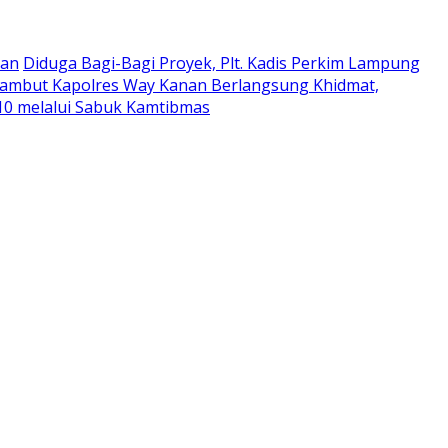
man
Diduga Bagi-Bagi Proyek, Plt. Kadis Perkim Lampung
Sambut Kapolres Way Kanan Berlangsung Khidmat,
10 melalui Sabuk Kamtibmas