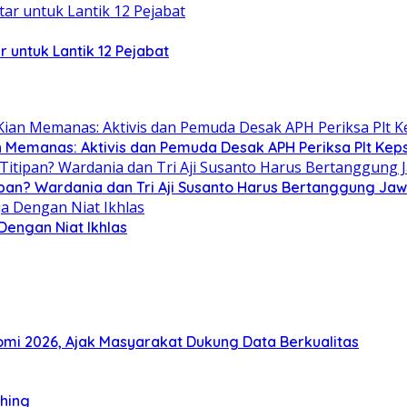
r untuk Lantik 12 Pejabat
n Memanas: Aktivis dan Pemuda Desak APH Periksa Plt Keps
ipan? Wardania dan Tri Aji Susanto Harus Bertanggung Ja
 Dengan Niat Ikhlas
i 2026, Ajak Masyarakat Dukung Data Berkualitas
thing