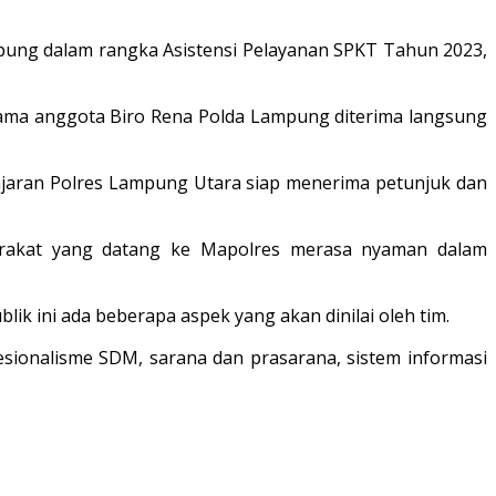
pung dalam rangka Asistensi Pelayanan SPKT Tahun 2023,
rsama anggota Biro Rena Polda Lampung diterima langsung
jaran Polres Lampung Utara siap menerima petunjuk dan
yarakat yang datang ke Mapolres merasa nyaman dalam
k ini ada beberapa aspek yang akan dinilai oleh tim.
esionalisme SDM, sarana dan prasarana, sistem informasi