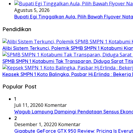
Agustus 5, 2026
Bupati Egi Tinggalkan Aula, Pilih Bawah Flyover Nata
Pendidikan
Alibi Sistem Terkunci, Polemik SPMB SMPN 1 Kotabumi Kia
SPMB SMPN 1 Kotabumi Tak Transparan, Diduga Sarat Tit
Kepsek SMPN 1 Koto Balingka, Pasbar Hj.Erlinda : Bekerja
Popular Post
1
Juli 11, 2026
0 Komentar
Wagub Lampung Dampingi Pendataan Sensus Ekonom
2
Desember 1, 2022
0 Komentar
Gigabyte GeForce GTX 950 Review: Pricing Is Every