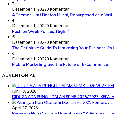
3
Desember 1, 2022
0 Komentar
A Thomas Hart Benton Mural, Repurposed as a Writ
4
Desember 1, 2022
0 Komentar
Fashion Week Parties: Night 4
5
Desember 1, 2022
0 Komentar
The Definitive Guide To Marketing Your Business On
6
Desember 1, 2022
0 Komentar
Mobile Marketing and the Future of E-Commerce
ADVERTORIAL
Juni 19, 2026
DIDUGA ADA PUNGLI DALAM SPMB 2026/2027, KEPALA
April 27, 2026
Peringati Hari Otonomi Daerah ke-XXX, Pemprov La