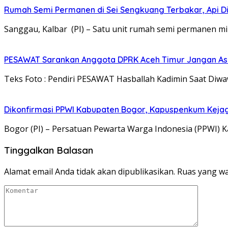
Rumah Semi Permanen di Sei Sengkuang Terbakar, Api D
Sanggau, Kalbar (PI) – Satu unit rumah semi permanen mi
PESAWAT Sarankan Anggota DPRK Aceh Timur Jangan Asal
Teks Foto : Pendiri PESAWAT Hasballah Kadimin Saat Diw
Dikonfirmasi PPWI Kabupaten Bogor, Kapuspenkum Kejagu
Bogor (PI) – Persatuan Pewarta Warga Indonesia (PPWI)
Tinggalkan Balasan
Alamat email Anda tidak akan dipublikasikan.
Ruas yang wa