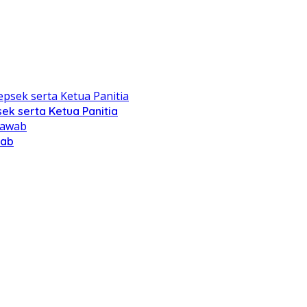
ek serta Ketua Panitia
wab