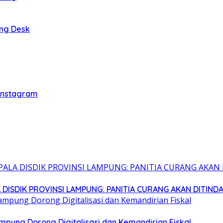
ing Desk
 Instagram
 DISDIK PROVINSI LAMPUNG: PANITIA CURANG AKAN DITIND
mpung Dorong Digitalisasi dan Kemandirian Fiskal