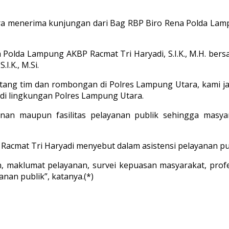
ra menerima kunjungan dari Bag RBP Biro Rena Polda Lam
Polda Lampung AKBP Racmat Tri Haryadi, S.I.K., M.H. be
I.K., M.Si.
ang tim dan rombongan di Polres Lampung Utara, kami ja
 di lingkungan Polres Lampung Utara.
yanan maupun fasilitas pelayanan publik sehingga mas
cmat Tri Haryadi menyebut dalam asistensi pelayanan publi
an, maklumat pelayanan, survei kepuasan masyarakat, prof
nan publik”, katanya.(*)