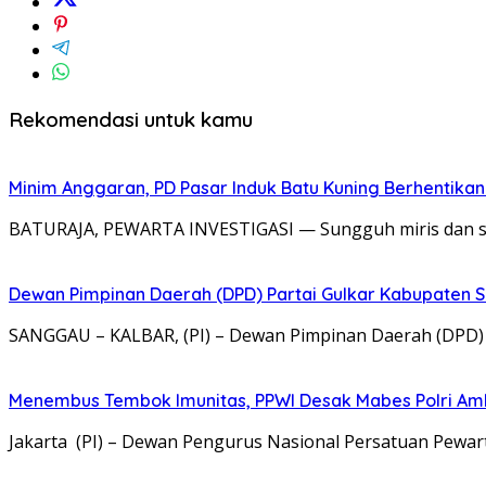
Rekomendasi untuk kamu
Minim Anggaran, PD Pasar Induk Batu Kuning Berhentika
BATURAJA, PEWARTA INVESTIGASI — Sungguh miris dan san
Dewan Pimpinan Daerah (DPD) Partai Gulkar Kabupate
SANGGAU – KALBAR, (PI) – Dewan Pimpinan Daerah (DPD)
Menembus Tembok Imunitas, PPWI Desak Mabes Polri Ambil
Jakarta (PI) – Dewan Pengurus Nasional Persatuan Pewa