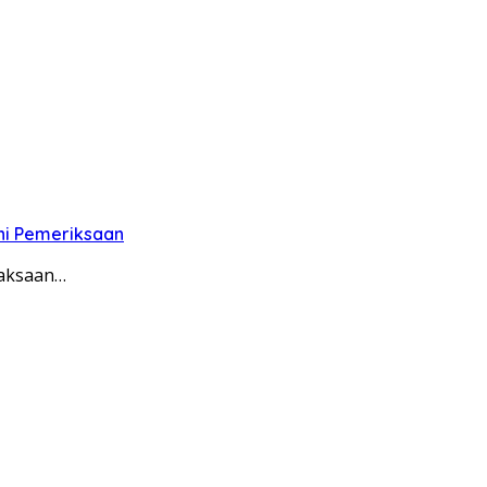
ni Pemeriksaan
jaksaan…