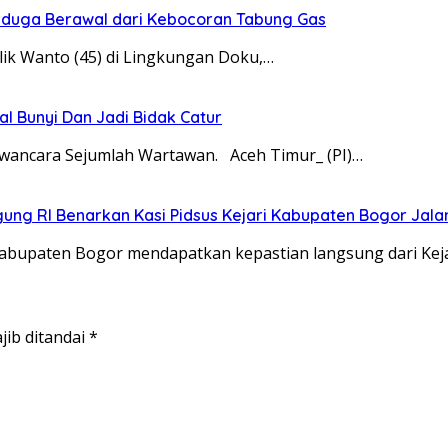
iduga Berawal dari Kebocoran Tabung Gas
lik Wanto (45) di Lingkungan Doku,…
 Bunyi Dan Jadi Bidak Catur
awancara Sejumlah Wartawan. Aceh Timur_ (PI)…
ng RI Benarkan Kasi Pidsus Kejari Kabupaten Bogor Jala
 Kabupaten Bogor mendapatkan kepastian langsung dari Ke
jib ditandai
*