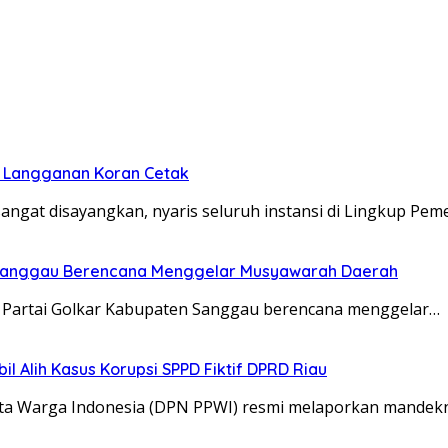
n Langganan Koran Cetak
gat disayangkan, nyaris seluruh instansi di Lingkup Pem
n Sanggau Berencana Menggelar Musyawarah Daerah
 Partai Golkar Kabupaten Sanggau berencana menggelar…
 Alih Kasus Korupsi SPPD Fiktif DPRD Riau
rta Warga Indonesia (DPN PPWI) resmi melaporkan mandek