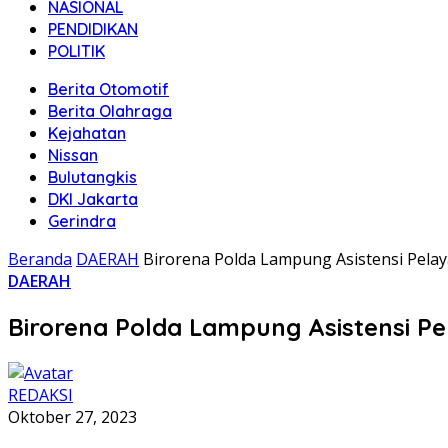
NASIONAL
PENDIDIKAN
POLITIK
Berita Otomotif
Berita Olahraga
Kejahatan
Nissan
Bulutangkis
DKI Jakarta
Gerindra
Beranda
DAERAH
Birorena Polda Lampung Asistensi Pela
DAERAH
Birorena Polda Lampung Asistensi P
REDAKSI
Oktober 27, 2023