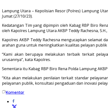
Lampung Utara – Kepolisian Resor (Polres) Lampung Uta
Jumat (27/10/23).
Kedatangan Tim yang dipimpin oleh Kabag RBP Biro Rena 
oleh Kapolres Lampung Utara AKBP Teddy Rachesna, S.H., S.
Kapolres AKBP Teddy Rachesna mengucapkan selamat dat
arahan guna untuk meningkatkan kualitas pelayan publik
“Kami akan berupaya melakukan terbaik terkait pela
urusannya”, kata Kapolres.
Sementara itu Kabag RBP Biro Rena Polda Lampung AKBP Ra
“Kita akan melakukan penilaian terkait standar pelayan
pelayanan publik, konsultasi pengaduan dan inovasi pelaya
Komentar