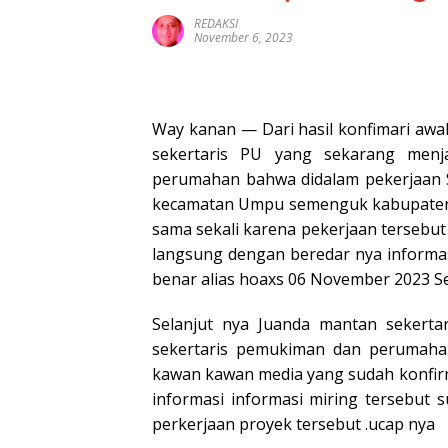
REDAKSI
November 6, 2023
Way kanan — Dari hasil konfimari awa
sekertaris PU yang sekarang menj
perumahan bahwa didalam pekerjaan S
kecamatan Umpu semenguk kabupaten w
sama sekali karena pekerjaan tersebut 
langsung dengan beredar nya informas
benar alias hoaxs 06 November 2023 Se
Selanjut nya Juanda mantan sekertar
sekertaris pemukiman dan perumaha
kawan kawan media yang sudah konfir
informasi informasi miring tersebut s
perkerjaan proyek tersebut .ucap nya