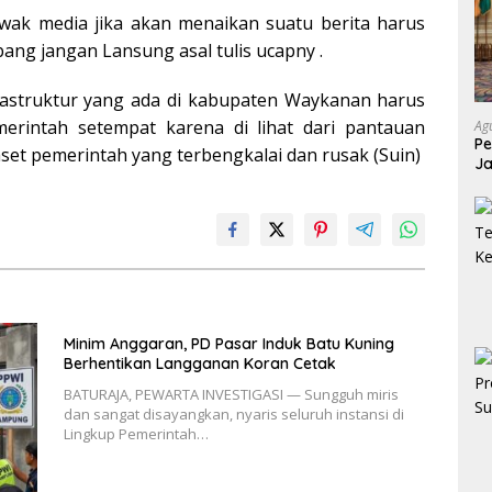
wak media jika akan menaikan suatu berita harus
bang jangan Lansung asal tulis ucapny .
sfrastruktur yang ada di kabupaten Waykanan harus
merintah setempat karena di lihat dari pantauan
Ag
P
et pemerintah yang terbengkalai dan rusak (Suin)
Ja
P
Minim Anggaran, PD Pasar Induk Batu Kuning
Berhentikan Langganan Koran Cetak
BATURAJA, PEWARTA INVESTIGASI — Sungguh miris
dan sangat disayangkan, nyaris seluruh instansi di
Lingkup Pemerintah…