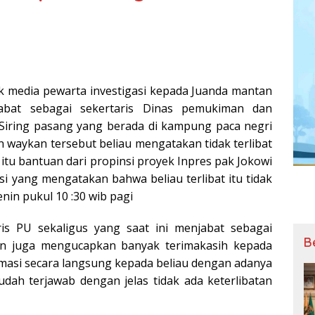
k media pewarta investigasi kepada Juanda mantan
abat sebagai sekertaris Dinas pemukiman dan
iring pasang yang berada di kampung paca negri
aykan tersebut beliau mengatakan tidak terlibat
itu bantuan dari propinsi proyek Inpres pak Jokowi
i yang mengatakan bahwa beliau terlibat itu tidak
nin pukul 10 :30 wib pagi
is PU sekaligus yang saat ini menjabat sebagai
B
n juga mengucapkan banyak terimakasih kepada
masi secara langsung kepada beliau dengan adanya
udah terjawab dengan jelas tidak ada keterlibatan