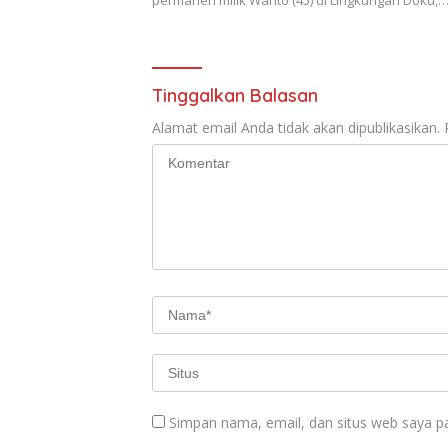
permanen milik Wanto (45) di Lingkungan Doku,
Tinggalkan Balasan
Alamat email Anda tidak akan dipublikasikan.
Simpan nama, email, dan situs web saya p