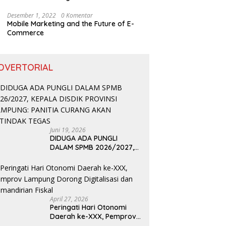
Desember 1, 2022
0 Komentar
Mobile Marketing and the Future of E-
Commerce
DVERTORIAL
Juni 19, 2026
DIDUGA ADA PUNGLI
DALAM SPMB 2026/2027,
KEPALA DISDIK PROVINSI
LAMPUNG: PANITIA CURANG
AKAN DITINDAK TEGAS
April 27, 2026
Peringati Hari Otonomi
Daerah ke-XXX, Pemprov
Lampung Dorong