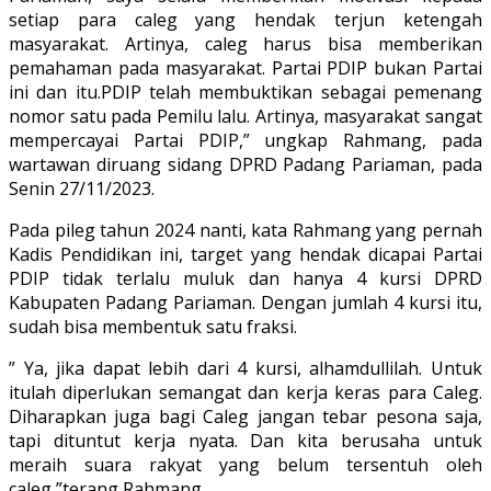
setiap para caleg yang hendak terjun ketengah
masyarakat. Artinya, caleg harus bisa memberikan
pemahaman pada masyarakat. Partai PDIP bukan Partai
ini dan itu.PDIP telah membuktikan sebagai pemenang
nomor satu pada Pemilu lalu. Artinya, masyarakat sangat
mempercayai Partai PDIP,” ungkap Rahmang, pada
wartawan diruang sidang DPRD Padang Pariaman, pada
Senin 27/11/2023.
Pada pileg tahun 2024 nanti, kata Rahmang yang pernah
Kadis Pendidikan ini, target yang hendak dicapai Partai
PDIP tidak terlalu muluk dan hanya 4 kursi DPRD
Kabupaten Padang Pariaman. Dengan jumlah 4 kursi itu,
sudah bisa membentuk satu fraksi.
” Ya, jika dapat lebih dari 4 kursi, alhamdullilah. Untuk
itulah diperlukan semangat dan kerja keras para Caleg.
Diharapkan juga bagi Caleg jangan tebar pesona saja,
tapi dituntut kerja nyata. Dan kita berusaha untuk
meraih suara rakyat yang belum tersentuh oleh
caleg,”terang Rahmang.