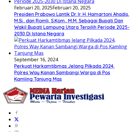
Februari 20, 2025
Februari 20, 2025
Presiden Prabowo Lantik Dr. Ir. H. Hamartoni Ahadis,
M.Si., dan Romli, S.Kom., M.M. Sebagai Bupati Dan
Wakil Bupati Lampung Utara Terpilih Periode 2025-
2030 Di Istana Negara
September 16, 2024
Perkuat Harkamtibmas Jelang Pilkada 2024,
Polres Way Kanan Sambangi Warga di Pos
Kamling Tanjung Mas