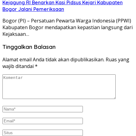
Kejagung RI Benarkan Kasi Pidsus Kejari Kabupaten
Bogor Jalani Pemeriksaan
Bogor (PI) – Persatuan Pewarta Warga Indonesia (PPWI)
Kabupaten Bogor mendapatkan kepastian langsung dari
Kejaksaan…
Tinggalkan Balasan
Alamat email Anda tidak akan dipublikasikan.
Ruas yang
wajib ditandai
*