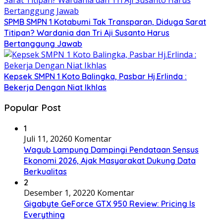
SPMB SMPN 1 Kotabumi Tak Transparan, Diduga Sarat
Titipan? Wardania dan Tri Aji Susanto Harus
Bertanggung Jawab
Kepsek SMPN 1 Koto Balingka, Pasbar Hj.Erlinda :
Bekerja Dengan Niat Ikhlas
Popular Post
1
Juli 11, 2026
0 Komentar
Wagub Lampung Dampingi Pendataan Sensus
Ekonomi 2026, Ajak Masyarakat Dukung Data
Berkualitas
2
Desember 1, 2022
0 Komentar
Gigabyte GeForce GTX 950 Review: Pricing Is
Everything