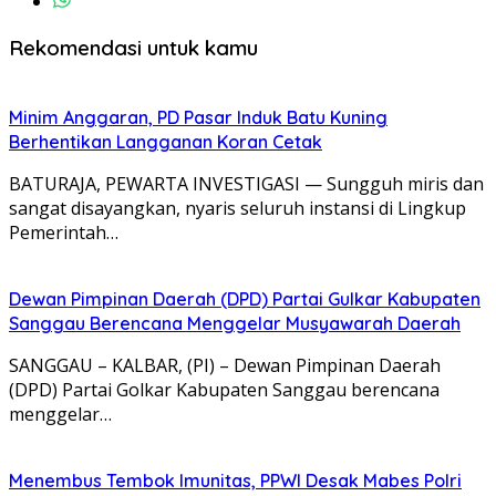
Rekomendasi untuk kamu
Minim Anggaran, PD Pasar Induk Batu Kuning
Berhentikan Langganan Koran Cetak
BATURAJA, PEWARTA INVESTIGASI — Sungguh miris dan
sangat disayangkan, nyaris seluruh instansi di Lingkup
Pemerintah…
Dewan Pimpinan Daerah (DPD) Partai Gulkar Kabupaten
Sanggau Berencana Menggelar Musyawarah Daerah
SANGGAU – KALBAR, (PI) – Dewan Pimpinan Daerah
(DPD) Partai Golkar Kabupaten Sanggau berencana
menggelar…
Menembus Tembok Imunitas, PPWI Desak Mabes Polri