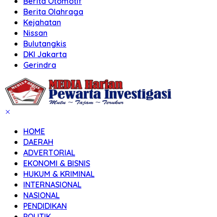
Berita Otomotif
Berita Olahraga
Kejahatan
Nissan
Bulutangkis
DKI Jakarta
Gerindra
HOME
DAERAH
ADVERTORIAL
EKONOMI & BISNIS
HUKUM & KRIMINAL
INTERNASIONAL
NASIONAL
PENDIDIKAN
POLITIK