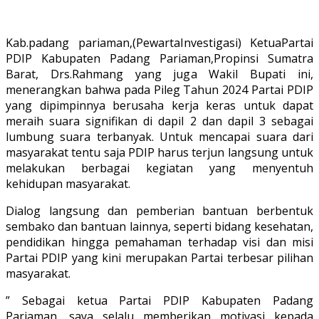
Kab.padang pariaman,(PewartaInvestigasi) KetuaPartai
PDIP Kabupaten Padang Pariaman,Propinsi Sumatra
Barat, Drs.Rahmang yang juga Wakil Bupati ini,
menerangkan bahwa pada Pileg Tahun 2024 Partai PDIP
yang dipimpinnya berusaha kerja keras untuk dapat
meraih suara signifikan di dapil 2 dan dapil 3 sebagai
lumbung suara terbanyak. Untuk mencapai suara dari
masyarakat tentu saja PDIP harus terjun langsung untuk
melakukan berbagai kegiatan yang menyentuh
kehidupan masyarakat.
Dialog langsung dan pemberian bantuan berbentuk
sembako dan bantuan lainnya, seperti bidang kesehatan,
pendidikan hingga pemahaman terhadap visi dan misi
Partai PDIP yang kini merupakan Partai terbesar pilihan
masyarakat.
” Sebagai ketua Partai PDIP Kabupaten Padang
Pariaman, saya selalu memberikan motivasi kepada