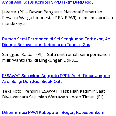
Ambil Alih Kasus Korupsi SPPD Fiktif DPRD Riau
Jakarta (PI) – Dewan Pengurus Nasional Persatuan
Pewarta Warga Indonesia (DPN PPWI) resmi melaporkan
mandeknya…
Rumah Semi Permanen di Sei Sengkuang Terbakar, Api
Diduga Berawal dari Kebocoran Tabung Gas
Sanggau, Kalbar (PI) – Satu unit rumah semi permanen
milik Wanto (45) di Lingkungan Doku,…
PESAWAT Sarankan Anggota DPRK Aceh Timur Jangan
Asal Bunyi Dan Jadi Bidak Catur
Teks Foto : Pendiri PESAWAT Hasballah Kadimin Saat
Diwawancara Sejumlah Wartawan. Aceh Timur_ (PI)…
Dikonfirmasi PPWI Kabupaten Bogor, Kapuspenkum