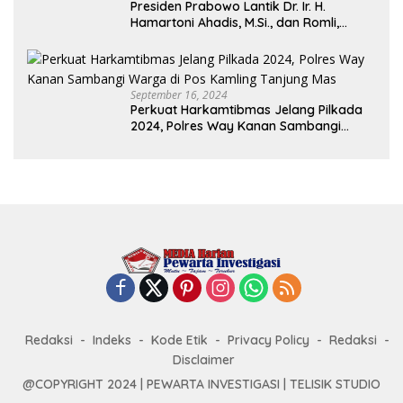
Presiden Prabowo Lantik Dr. Ir. H.
Hamartoni Ahadis, M.Si., dan Romli,
S.Kom., M.M. Sebagai Bupati Dan Wakil
Bupati Lampung Utara Terpilih Periode
2025-2030 Di Istana Negara
September 16, 2024
Perkuat Harkamtibmas Jelang Pilkada
2024, Polres Way Kanan Sambangi
Warga di Pos Kamling Tanjung Mas
Redaksi
Indeks
Kode Etik
Privacy Policy
Redaksi
Disclaimer
@COPYRIGHT 2024 | PEWARTA INVESTIGASI | TELISIK STUDIO