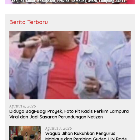
Berita Terbaru
Agustus 8, 2026
Diduga Bagi-Bagi Proyek, Foto Plt Kadis Perkim Lampura
Viral dan Jadi Sasaran Perundungan Netizen
Agustus 7, 2026
Wagub Jihan Kukuhkan Pengurus
Mabigus dan Pembina Gudep UIN Raden