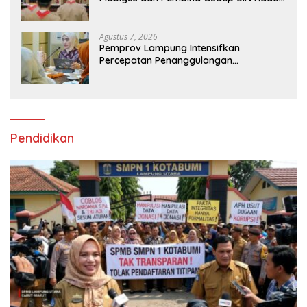
Intan, Dorong Pramuka Perkuat
Karakter Generasi Muda
Agustus 7, 2026
Pemprov Lampung Intensifkan
Percepatan Penanggulangan
Tuberkulosis di Tanggamus
Pendidikan