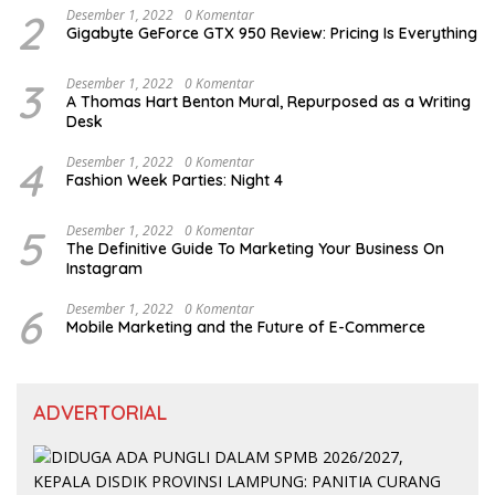
2
Desember 1, 2022
0 Komentar
Gigabyte GeForce GTX 950 Review: Pricing Is Everything
3
Desember 1, 2022
0 Komentar
A Thomas Hart Benton Mural, Repurposed as a Writing
Desk
4
Desember 1, 2022
0 Komentar
Fashion Week Parties: Night 4
5
Desember 1, 2022
0 Komentar
The Definitive Guide To Marketing Your Business On
Instagram
6
Desember 1, 2022
0 Komentar
Mobile Marketing and the Future of E-Commerce
ADVERTORIAL