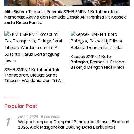
Alibi Sistem Terkunci, Polemik SPMB SMPN 1 Kotabumi Kian
Memanas: Aktivis dan Pemuda Desak APH Periksa Plt Kepsek
serta Ketua Panitia
Kepsek SMPN 1 Koto
Balingka, Pasbar Hj.Erlinda :
Bekerja Dengan Niat Ikhlas
SPMB SMPN 1 Kotabumi Tak
Transparan, Diduga Sarat
Titipan? Wardania dan Tri Aji
Susanto Harus Bertanggung
Jawab
Popular Post
1
Juli 11, 2026
0 Komentar
Wagub Lampung Dampingi Pendataan Sensus Ekonomi
2026, Ajak Masyarakat Dukung Data Berkualitas