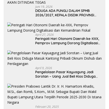
Juni 19, 2026
DIDUGA ADA PUNGLI DALAM SPMB
2026/2027, KEPALA DISDIK PROVINSI
LAMPUNG: PANITIA CURANG AKAN
DITINDAK TEGAS
April 27, 2026
Peringati Hari Otonomi Daerah ke-XXX,
Pemprov Lampung Dorong Digitalisasi
dan Kemandirian Fiskal
April 9, 2026
Pengelolaan Pasar Kayuagung Jadi
Sorotan – Uang Jual Beli Kios Diduga
Masuk Kantong Pribadi Oknum Dishub
dan Perdagangan
Februari 20, 2025